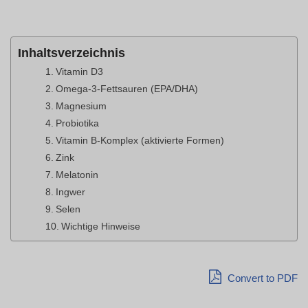
Inhaltsverzeichnis
Vitamin D3
Omega-3-Fettsauren (EPA/DHA)
Magnesium
Probiotika
Vitamin B-Komplex (aktivierte Formen)
Zink
Melatonin
Ingwer
Selen
Wichtige Hinweise
Convert to PDF