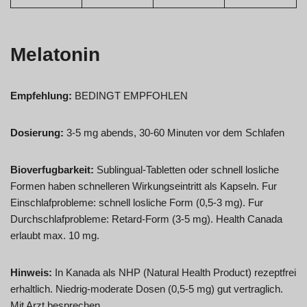
Melatonin
Empfehlung:
BEDINGT EMPFOHLEN
Dosierung:
3-5 mg abends, 30-60 Minuten vor dem Schlafen
Bioverfugbarkeit:
Sublingual-Tabletten oder schnell losliche
Formen haben schnelleren Wirkungseintritt als Kapseln. Fur
Einschlafprobleme: schnell losliche Form (0,5-3 mg). Fur
Durchschlafprobleme: Retard-Form (3-5 mg). Health Canada
erlaubt max. 10 mg.
Hinweis:
In Kanada als NHP (Natural Health Product) rezeptfrei
erhaltlich. Niedrig-moderate Dosen (0,5-5 mg) gut vertraglich.
Mit Arzt besprechen.