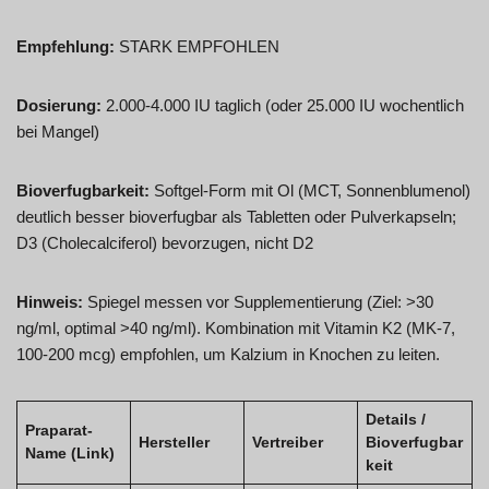
Empfehlung:
STARK EMPFOHLEN
Dosierung:
2.000-4.000 IU taglich (oder 25.000 IU wochentlich
bei Mangel)
Bioverfugbarkeit:
Softgel-Form mit Ol (MCT, Sonnenblumenol)
deutlich besser bioverfugbar als Tabletten oder Pulverkapseln;
D3 (Cholecalciferol) bevorzugen, nicht D2
Hinweis:
Spiegel messen vor Supplementierung (Ziel: >30
ng/ml, optimal >40 ng/ml). Kombination mit Vitamin K2 (MK-7,
100-200 mcg) empfohlen, um Kalzium in Knochen zu leiten.
Details /
Praparat-
Hersteller
Vertreiber
Bioverfugbar
Name (Link)
keit