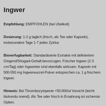
Ingwer
Empfehlung:
EMPFOHLEN (bei Ubelkeit)
Dosierung:
1-2 g taglich (frisch, als Tee oder Kapseln),
insbesondere Tage 1-7 jedes Zyklus
Bioverfugbarkeit:
Standardisierte Extrakte mit definiertem
Gingerol/Shogaol-Gehalt bevorzugen. Frischer Ingwer (2-3
cm/Tag) oder Ingwertee sind ebenfalls wirksam. Kapseln mit
500-550 mg Ingwerwurzel-Pulver entsprechen ca. 1 g frischem
Ingwer.
Hinweis:
Bei Thrombozytopenie <50.000/ul Vorsicht (leicht
blutverdu nnend). Als Tee oder frisch in Ernahrung ist sicherste
Option.