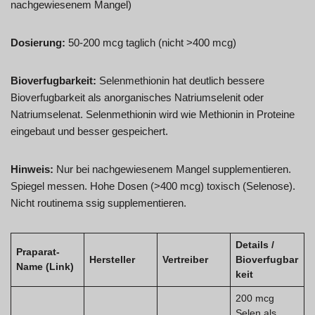
nachgewiesenem Mangel)
Dosierung:
50-200 mcg taglich (nicht >400 mcg)
Bioverfugbarkeit:
Selenmethionin hat deutlich bessere
Bioverfugbarkeit als anorganisches Natriumselenit oder
Natriumselenat. Selenmethionin wird wie Methionin in Proteine
eingebaut und besser gespeichert.
Hinweis:
Nur bei nachgewiesenem Mangel supplementieren.
Spiegel messen. Hohe Dosen (>400 mcg) toxisch (Selenose).
Nicht routinema ssig supplementieren.
Details /
Praparat-
Hersteller
Vertreiber
Bioverfugbar
Name (Link)
keit
200 mcg
Selen als