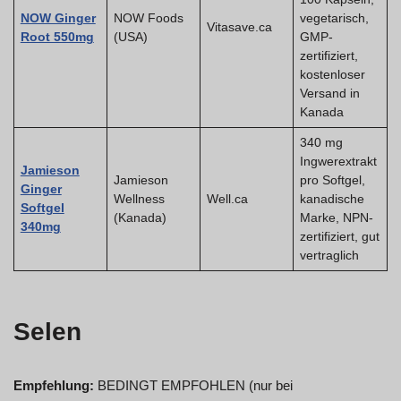
NOW Ginger
NOW Foods
vegetarisch,
Vitasave.ca
Root 550mg
(USA)
GMP-
zertifiziert,
kostenloser
Versand in
Kanada
340 mg
Ingwerextrakt
Jamieson
Jamieson
pro Softgel,
Ginger
Wellness
Well.ca
kanadische
Softgel
(Kanada)
Marke, NPN-
340mg
zertifiziert, gut
vertraglich
Selen
Empfehlung:
BEDINGT EMPFOHLEN (nur bei