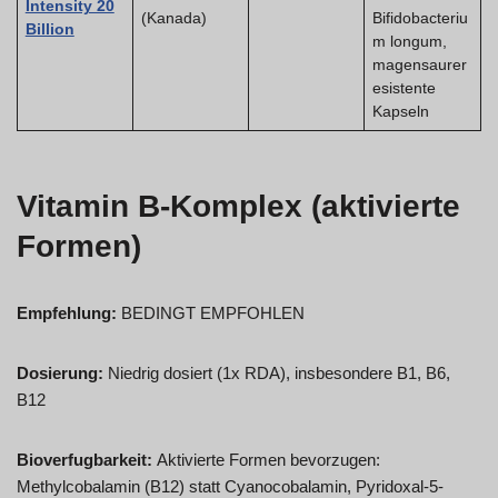
Intensity 20
(Kanada)
Bifidobacteriu
Billion
m longum,
magensaurer
esistente
Kapseln
Vitamin B-Komplex (aktivierte
Formen)
Empfehlung:
BEDINGT EMPFOHLEN
Dosierung:
Niedrig dosiert (1x RDA), insbesondere B1, B6,
B12
Bioverfugbarkeit:
Aktivierte Formen bevorzugen:
Methylcobalamin (B12) statt Cyanocobalamin, Pyridoxal-5-