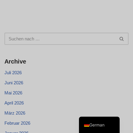
Swedish
Spanish
Portuguese
Archive
Norwegian
Juli 2026
Italian
Juni 2026
French
Mai 2026
Finnish
April 2026
English
März 2026
Dutch
Februar 2026
German