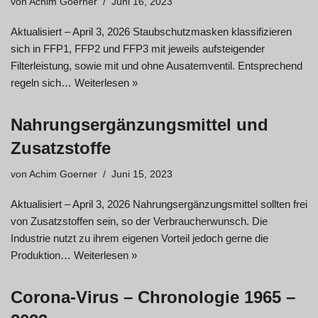
von
Achim Goerner
Juni 16, 2023
Aktualisiert – April 3, 2026 Staubschutzmasken klassifizieren
sich in FFP1, FFP2 und FFP3 mit jeweils aufsteigender
Filterleistung, sowie mit und ohne Ausatemventil. Entsprechend
regeln sich…
Weiterlesen »
Nahrungsergänzungsmittel und
Zusatzstoffe
von
Achim Goerner
Juni 15, 2023
Aktualisiert – April 3, 2026 Nahrungsergänzungsmittel sollten frei
von Zusatzstoffen sein, so der Verbraucherwunsch. Die
Industrie nutzt zu ihrem eigenen Vorteil jedoch gerne die
Produktion…
Weiterlesen »
Corona-Virus – Chronologie 1965 –