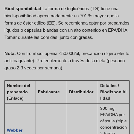
Biodisponibilidad
La forma de triglicéridos (TG) tiene una
biodisponibilidad aproximadamente un 701 % mayor que la
forma de éster etílico (EE). Se recomienda optar por preparados
líquidos o cápsulas blandas con un alto contenido en EPA/DHA.
Tomar durante las comidas, junto con grasas.
Nota:
Con trombocitopenia <50.000/ul, precaución (ligero efecto
anticoagulante). Preferiblemente a través de la dieta (pescado
graso 2-3 veces por semana).
Nombre del
Detalles /
preparado
Fabricante
Distribuidor
Biodisponibi
(Enlace)
lidad
900 mg
EPA/DHA por
cápsula (triple
concentración
Webber
), forma