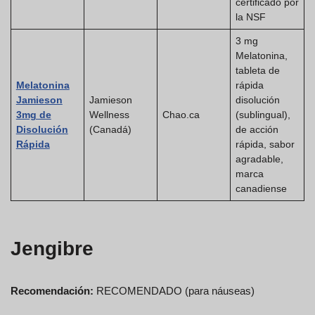
certificado por
la NSF
3 mg
Melatonina,
tableta de
Melatonina
rápida
Jamieson
Jamieson
disolución
3mg de
Wellness
Chao.ca
(sublingual),
Disolución
(Canadá)
de acción
Rápida
rápida, sabor
agradable,
marca
canadiense
Jengibre
Recomendación:
RECOMENDADO (para náuseas)