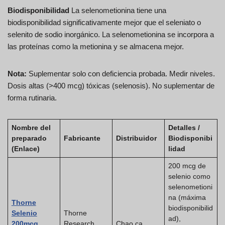
Biodisponibilidad
La selenometionina tiene una
biodisponibilidad significativamente mejor que el seleniato o
selenito de sodio inorgánico. La selenometionina se incorpora a
las proteínas como la metionina y se almacena mejor.
Nota:
Suplementar solo con deficiencia probada. Medir niveles.
Dosis altas (>400 mcg) tóxicas (selenosis). No suplementar de
forma rutinaria.
Nombre del
Detalles /
preparado
Fabricante
Distribuidor
Biodisponibi
(Enlace)
lidad
200 mcg de
selenio como
selenometioni
na (máxima
Thorne
biodisponibilid
Selenio
Thorne
ad),
200mcg
Research
Chao.ca