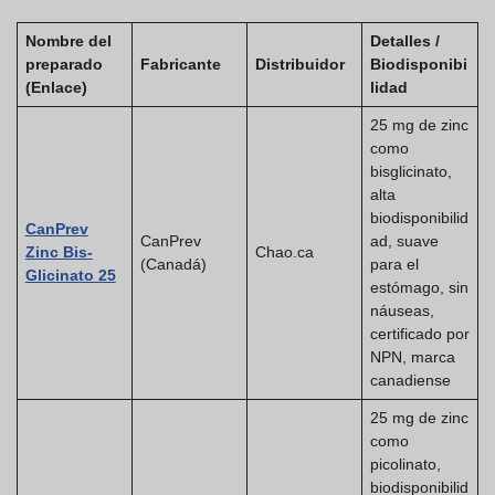
Nombre del
Detalles /
preparado
Fabricante
Distribuidor
Biodisponibi
(Enlace)
lidad
25 mg de zinc
como
bisglicinato,
alta
biodisponibilid
CanPrev
CanPrev
ad, suave
Zinc Bis-
Chao.ca
(Canadá)
para el
Glicinato 25
estómago, sin
náuseas,
certificado por
NPN, marca
canadiense
25 mg de zinc
como
picolinato,
biodisponibilid