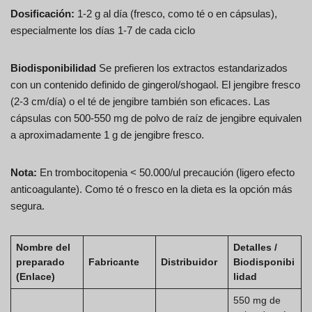
Dosificación:
1-2 g al día (fresco, como té o en cápsulas),
especialmente los días 1-7 de cada ciclo
Biodisponibilidad
Se prefieren los extractos estandarizados
con un contenido definido de gingerol/shogaol. El jengibre fresco
(2-3 cm/día) o el té de jengibre también son eficaces. Las
cápsulas con 500-550 mg de polvo de raíz de jengibre equivalen
a aproximadamente 1 g de jengibre fresco.
Nota:
En trombocitopenia < 50.000/ul precaución (ligero efecto
anticoagulante). Como té o fresco en la dieta es la opción más
segura.
Nombre del
Detalles /
preparado
Fabricante
Distribuidor
Biodisponibi
(Enlace)
lidad
550 mg de