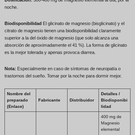
noche.
Biodisponibilidad
El glicinato de magnesio (bisglicinato) y el
citrato de magnesio tienen una biodisponibilidad claramente
superior a la del óxido de magnesio (que solo alcanza una
absorción de aproximadamente el 41 %). La forma de glicinato
es la mejor tolerada y apenas provoca diarrea.
Nota:
Especialmente en caso de síntomas de neuropatía o
trastornos del sueño. Tomar por la noche para dormir mejor.
Nombre del
Detalles /
preparado
Fabricante
Distribuidor
Biodisponibi
(Enlace)
lidad
400 mg de
Magnesio
elemental