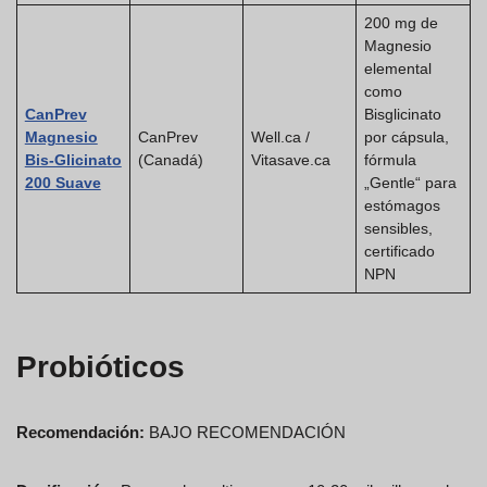
200 mg de
Magnesio
elemental
como
CanPrev
Bisglicinato
Magnesio
CanPrev
Well.ca /
por cápsula,
Bis-Glicinato
(Canadá)
Vitasave.ca
fórmula
200 Suave
„Gentle“ para
estómagos
sensibles,
certificado
NPN
Probióticos
Recomendación:
BAJO RECOMENDACIÓN