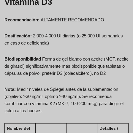
Vitamina D3
Recomendación:
ALTAMENTE RECOMENDADO
Dosificación:
2.000-4.000 UI diarias (o 25.000 UI semanales
en caso de deficiencia)
Biodisponibilidad
Forma de gel blando con aceite (MCT, aceite
de girasol) significativamente más biodisponible que tabletas o
cápsulas de polvo; preferir D3 (colecalciferol), no D2
Nota:
Medir niveles de Spiegel antes de la suplementación
(objetivo: >30 ng/ml, óptimo >40 ng/ml). Se recomienda
combinar con vitamina K2 (MK-7, 100-200 mcg) para dirigir el
calcio a los huesos.
Nombre del
Detalles /