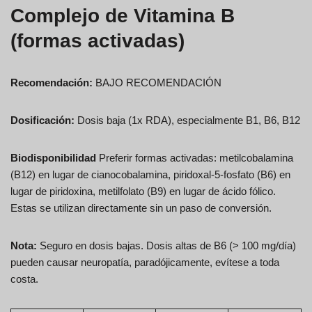
Complejo de Vitamina B
(formas activadas)
Recomendación:
BAJO RECOMENDACIÓN
Dosificación:
Dosis baja (1x RDA), especialmente B1, B6, B12
Biodisponibilidad
Preferir formas activadas: metilcobalamina
(B12) en lugar de cianocobalamina, piridoxal-5-fosfato (B6) en
lugar de piridoxina, metilfolato (B9) en lugar de ácido fólico.
Estas se utilizan directamente sin un paso de conversión.
Nota:
Seguro en dosis bajas. Dosis altas de B6 (> 100 mg/día)
pueden causar neuropatía, paradójicamente, evítese a toda
costa.