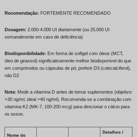
Recomendação:
FORTEMENTE RECOMENDADO
Dosagem:
2.000-4.000 UI diariamente (ou 25.000 UI
semanalmente em caso de deficiência)
Biodisponibilidade:
Em forma de softgel com óleos (MCT,
óleo de girassol) significativamente melhor biodisponível do que
em comprimidos ou cápsulas de pó; preferir D3 (colecalciferol),
não D2
Nota:
Medir a vitamina D antes de tomar suplementos (objetivo:
>30 ng/ml, ideal >40 ng/ml). Recomenda-se a combinação com
vitamina K2 (MK-7, 100-200 mcg) para direcionar o cálcio para
os ossos.
Detalhes /
Nome do