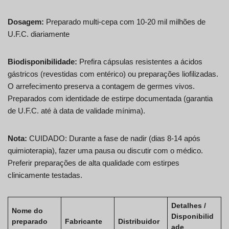
Dosagem:
Preparado multi-cepa com 10-20 mil milhões de
U.F.C. diariamente
Biodisponibilidade:
Prefira cápsulas resistentes a ácidos
gástricos (revestidas com entérico) ou preparações liofilizadas.
O arrefecimento preserva a contagem de germes vivos.
Preparados com identidade de estirpe documentada (garantia
de U.F.C. até à data de validade mínima).
Nota:
CUIDADO: Durante a fase de nadir (dias 8-14 após
quimioterapia), fazer uma pausa ou discutir com o médico.
Preferir preparações de alta qualidade com estirpes
clinicamente testadas.
Detalhes /
Nome do
Disponibilid
preparado
Fabricante
Distribuidor
ade