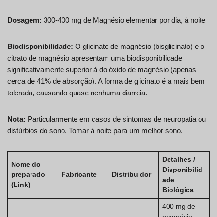
Dosagem:
300-400 mg de Magnésio elementar por dia, à noite
Biodisponibilidade:
O glicinato de magnésio (bisglicinato) e o
citrato de magnésio apresentam uma biodisponibilidade
significativamente superior à do óxido de magnésio (apenas
cerca de 41% de absorção). A forma de glicinato é a mais bem
tolerada, causando quase nenhuma diarreia.
Nota:
Particularmente em casos de sintomas de neuropatia ou
distúrbios do sono. Tomar à noite para um melhor sono.
Detalhes /
Nome do
Disponibilid
preparado
Fabricante
Distribuidor
ade
(Link)
Biológica
400 mg de
magnésio