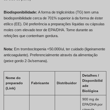
Biodisponibilidade:
A forma de triglicéridos (TG) tem uma
biodisponibilidade cerca de 701% superior à da forma de éster
etílico (EE). Dê preferência a preparações líquidas ou cápsulas
moles com elevado teor de EPA/DHA. Tome durante as
refeições que contenham gordura.
Nota:
Em trombocitopenia <50.000/ul, ter cuidado (ligeiramente
anticoagulante). Preferencialmente através da alimentação
(peixe gordo 2-3x/semana).
Detalhes /
Nome do
Disponibilid
preparado
Fabricante
Distribuidor
ade
(Link)
Biológica
900 mg de
EPA/DHA por
cápsula