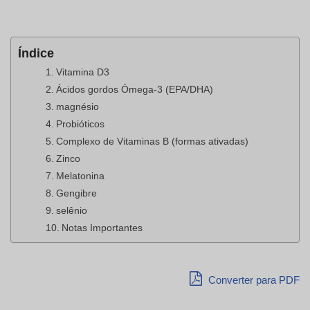
Índice
Vitamina D3
Ácidos gordos Ómega-3 (EPA/DHA)
magnésio
Probióticos
Complexo de Vitaminas B (formas ativadas)
Zinco
Melatonina
Gengibre
selênio
Notas Importantes
Converter para PDF