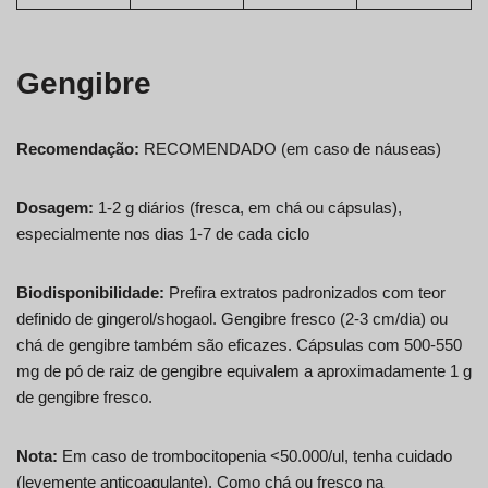
Gengibre
Recomendação:
RECOMENDADO (em caso de náuseas)
Dosagem:
1-2 g diários (fresca, em chá ou cápsulas),
especialmente nos dias 1-7 de cada ciclo
Biodisponibilidade:
Prefira extratos padronizados com teor
definido de gingerol/shogaol. Gengibre fresco (2-3 cm/dia) ou
chá de gengibre também são eficazes. Cápsulas com 500-550
mg de pó de raiz de gengibre equivalem a aproximadamente 1 g
de gengibre fresco.
Nota:
Em caso de trombocitopenia <50.000/ul, tenha cuidado
(levemente anticoagulante). Como chá ou fresco na