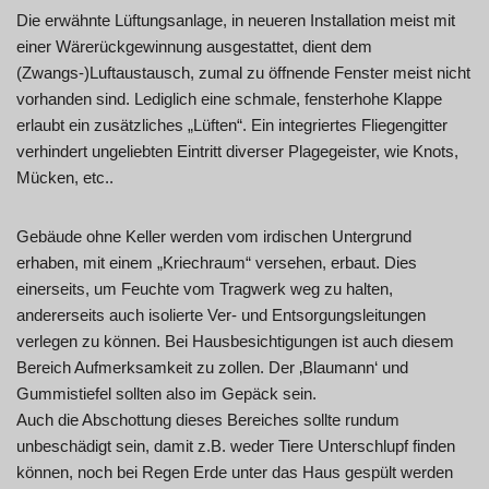
Die erwähnte Lüftungsanlage, in neueren Installation meist mit
einer Wärerückgewinnung ausgestattet, dient dem
(Zwangs-)Luftaustausch, zumal zu öffnende Fenster meist nicht
vorhanden sind. Lediglich eine schmale, fensterhohe Klappe
erlaubt ein zusätzliches „Lüften“. Ein integriertes Fliegengitter
verhindert ungeliebten Eintritt diverser Plagegeister, wie Knots,
Mücken, etc..
Gebäude ohne Keller werden vom irdischen Untergrund
erhaben, mit einem „Kriechraum“ versehen, erbaut. Dies
einerseits, um Feuchte vom Tragwerk weg zu halten,
andererseits auch isolierte Ver- und Entsorgungsleitungen
verlegen zu können. Bei Hausbesichtigungen ist auch diesem
Bereich Aufmerksamkeit zu zollen. Der ‚Blaumann‘ und
Gummistiefel sollten also im Gepäck sein.
Auch die Abschottung dieses Bereiches sollte rundum
unbeschädigt sein, damit z.B. weder Tiere Unterschlupf finden
können, noch bei Regen Erde unter das Haus gespült werden