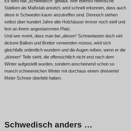
Es wird halt „schwedisch“ gebaut. Wer ebenso heimische
Statiken als Maßstab ansetzt, wird schnell erkennen, dass auch
diese in Schweden kaum anzutreffen sind. Dennoch stehen
selbst über hundert Jahre alte Holzhäuser immer noch steif und
fest an ihrem angestammten Platz.
Und wer meint, dass man bei „diesen“ Schneelasten doch viel
dickere Balken und Bretter verwenden müsse, wird sich
gleichfalls ordentlich wundern und die Augen reiben, wenn er die
„dünnen“ Teile sieht, die offensichtlich nicht erst nach dem
Winter aufgestellt wurden, sondern anscheinend schon so
manch schneereichen Winter mit durchaus einem dreiviertel
Meter Schnee überlebt haben.
Schwedisch anders …