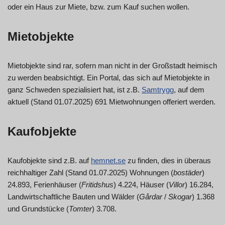
oder ein Haus zur Miete, bzw. zum Kauf suchen wollen.
Mietobjekte
Mietobjekte sind rar, sofern man nicht in der Großstadt heimisch
zu werden beabsichtigt. Ein Portal, das sich auf Mietobjekte in
ganz Schweden spezialisiert hat, ist z.B.
Samtrygg
, auf dem
aktuell (Stand 01.07.2025) 691 Mietwohnungen offeriert werden.
Kaufobjekte
Kaufobjekte sind z.B. auf
hemnet.se
zu finden, dies in überaus
reichhaltiger Zahl (Stand 01.07.2025) Wohnungen (
bostäder
)
24.893, Ferienhäuser (
Fritidshus
) 4.224, Häuser (
Villor
) 16.284,
Landwirtschaftliche Bauten und Wälder (
Gårdar
/
Skogar
) 1.368
und Grundstücke (
Tomter
) 3.708.