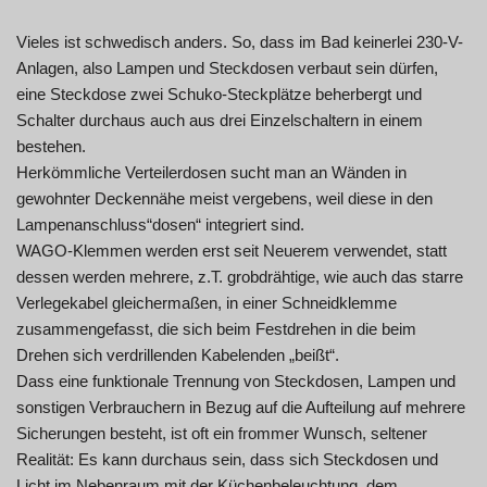
Vieles ist schwedisch anders. So, dass im Bad keinerlei 230-V-
Anlagen, also Lampen und Steckdosen verbaut sein dürfen,
eine Steckdose zwei Schuko-Steckplätze beherbergt und
Schalter durchaus auch aus drei Einzelschaltern in einem
bestehen.
Herkömmliche Verteilerdosen sucht man an Wänden in
gewohnter Deckennähe meist vergebens, weil diese in den
Lampenanschluss“dosen“ integriert sind.
WAGO-Klemmen werden erst seit Neuerem verwendet, statt
dessen werden mehrere, z.T. grobdrähtige, wie auch das starre
Verlegekabel gleichermaßen, in einer Schneidklemme
zusammengefasst, die sich beim Festdrehen in die beim
Drehen sich verdrillenden Kabelenden „beißt“.
Dass eine funktionale Trennung von Steckdosen, Lampen und
sonstigen Verbrauchern in Bezug auf die Aufteilung auf mehrere
Sicherungen besteht, ist oft ein frommer Wunsch, seltener
Realität: Es kann durchaus sein, dass sich Steckdosen und
Licht im Nebenraum mit der Küchenbeleuchtung, dem