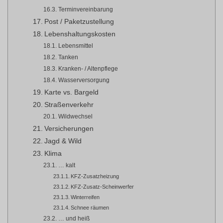
Terminvereinbarung
Post / Paketzustellung
Lebenshaltungskosten
Lebensmittel
Tanken
Kranken- / Altenpflege
Wasserversorgung
Karte vs. Bargeld
Straßenverkehr
Wildwechsel
Versicherungen
Jagd & Wild
Klima
… kalt
KFZ-Zusatzheizung
KFZ-Zusatz-Scheinwerfer
Winterreifen
Schnee räumen
… und heiß