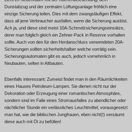
Dunstabzug und der zentralen Lüftungsanlage fröhlich eine
einzige Sicherung teilen. Dies mit dem zwangsläufigen Effekt,
dass all jene Verbraucher ausfallen, wenn die Sicherung auslöst.
Ach ja, und diese sind meist 10A-Schmelzsicherungseinsätze,
derer man folglich gleich ein Zehner-Pack in Reserve vorhalten
sollte. Auch von den für den Herdanschluss verwendeten 20A-
Sicherungen sollten sicherheitshalber welche vorrätig sein.
Sicherungsautomaten gibt es auch, jedoch vornehmlich in
Neubauten, selten in Altbauten.
Ebenfalls interessant: Zumeist findet man in den Räumlichkeiten
eines Hauses Petroleum-Lampen. Sie dienen nicht nur der
Dekoration oder Erzeugung einer romantischen Atmosphäre,
sondern sind im Falle eines Stromausfalles zu abendlicher oder
nächtlicher Stunde ein verlässliches Leuchtmittel, vorausgesetzt
man hat, wie die biblischen Jungfrauen, eben nicht(!) versäumt
diese auch mit Öl zu befüllen!