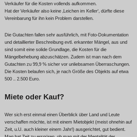
Verkäufer für die Kosten vollends aufkommen.
Hat der Verkäufer also keine ‚Leichen im Keller‘, dürfte diese
Vereinbarung für ihn kein Problem darstellen.
Die Gutachten fallen sehr ausführlich, mit Foto-Dokumentation
und detaillierter Beschreibung evtl. erkannter Mängel, aus und
sind somit eine solide Grundlage, die Kosten für die
Mängelbehebung abzuschätzen. Zudem ist man nach dem
Gutachten zu 99,9 % sicher vor unliebsamen Überraschungen.
Die Kosten belaufen sich, je nach Größe des Objekts auf etwa
500 .. 2.500 Euro.
Miete oder Kauf?
Wer sich erst einmal einen Überblick über Land und Leute
verschaffen möchte, ist mit einem Mietobjekt (meist ohnehin auf
Zeit, u.U. auch kleiner einem Jahr!) ausgerichtet, gut bedient.
Man hat Zeit zu erspüren, ob man mit der Mentalität der