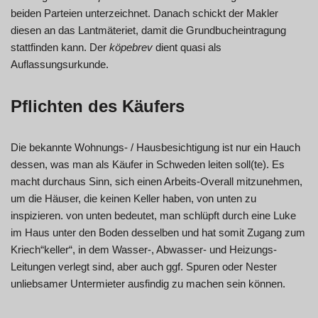
beiden Parteien unterzeichnet. Danach schickt der Makler
diesen an das Lantmäteriet, damit die Grundbucheintragung
stattfinden kann. Der
köpebrev
dient quasi als
Auflassungsurkunde.
Pflichten des Käufers
Die bekannte Wohnungs- / Hausbesichtigung ist nur ein Hauch
dessen, was man als Käufer in Schweden leiten soll(te). Es
macht durchaus Sinn, sich einen Arbeits-Overall mitzunehmen,
um die Häuser, die keinen Keller haben, von unten zu
inspizieren. von unten bedeutet, man schlüpft durch eine Luke
im Haus unter den Boden desselben und hat somit Zugang zum
Kriech“keller“, in dem Wasser-, Abwasser- und Heizungs-
Leitungen verlegt sind, aber auch ggf. Spuren oder Nester
unliebsamer Untermieter ausfindig zu machen sein können.