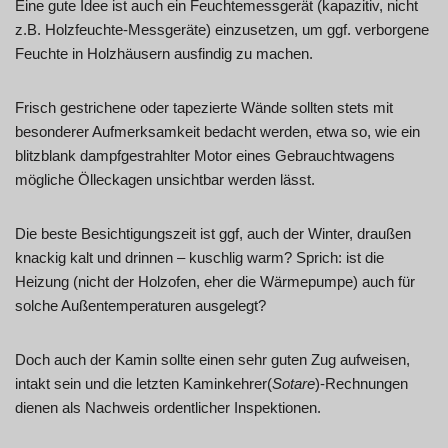
Eine gute Idee ist auch ein Feuchtemessgerät (kapazitiv, nicht
z.B. Holzfeuchte-Messgeräte) einzusetzen, um ggf. verborgene
Feuchte in Holzhäusern ausfindig zu machen.
Frisch gestrichene oder tapezierte Wände sollten stets mit
besonderer Aufmerksamkeit bedacht werden, etwa so, wie ein
blitzblank dampfgestrahlter Motor eines Gebrauchtwagens
mögliche Ölleckagen unsichtbar werden lässt.
Die beste Besichtigungszeit ist ggf, auch der Winter, draußen
knackig kalt und drinnen – kuschlig warm? Sprich: ist die
Heizung (nicht der Holzofen, eher die Wärmepumpe) auch für
solche Außentemperaturen ausgelegt?
Doch auch der Kamin sollte einen sehr guten Zug aufweisen,
intakt sein und die letzten Kaminkehrer(
Sotare
)-Rechnungen
dienen als Nachweis ordentlicher Inspektionen.