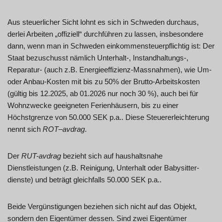
Aus steuerlicher Sicht lohnt es sich in Schweden durchaus,
derlei Arbeiten „offiziell“ durchführen zu lassen, insbesondere
dann, wenn man in Schweden einkommensteuerpflichtig ist: Der
Staat bezuschusst nämlich Unterhalt-, Instandhaltungs-,
Reparatur- (auch z.B. Energieeffizienz-Massnahmen), wie Um-
oder Anbau-Kosten mit bis zu 50% der Brutto-Arbeitskosten
(gültig bis 12.2025, ab 01.2026 nur noch 30 %), auch bei für
Wohnzwecke geeigneten Ferienhäusern, bis zu einer
Höchstgrenze von 50.000 SEK p.a.. Diese Steuererleichterung
nennt sich
ROT
–
avdrag
.
Der
RUT-avdrag
bezieht sich auf haushaltsnahe
Dienstleistungen (z.B. Reinigung, Unterhalt oder Babysitter-
dienste) und beträgt gleichfalls 50.000 SEK p.a..
Beide Vergünstigungen beziehen sich nicht auf das Objekt,
sondern den Eigentümer dessen. Sind zwei Eigentümer