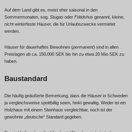
Auf dem Land gibt es, meist eher saisonal in den
Sommermonaten, sog.
Stugas
oder
Fritidshus
genannt, kleine,
nicht winterfeste Häuser, die für Urlaubszwecke vermietet
werden.
Häuser für dauerhaftes Bewohnen (
permanent
) sind in allen
Preislagen ab ca. 150.000 SEK bis hin zu etwa 20 Mio SEK zu
haben.
Baustandard
Die häufig geäußerte Bemerkung, dass die Häuser in Schweden
ja vergleichsweise spottbillig seien, hinkt gewaltig. Weder ist ein
Holzhaus mit einem Steinhaus vergleichbar, noch ist der
gewohnte „deutsche“ Standard gegeben.