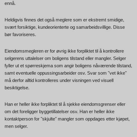
ennå.
Heldigvis finnes det også meglere som er ekstremt smidige,
svært forsiktige, kundeorienterte og samarbeidsvillige. Disse
bør favoriseres.
Eiendomsmegleren er for øvrig ikke forpliktet til å kontrollere
selgerens uttalelser om boligens tilstand eller mangler. Selger
fyller ut et spørreskjema som angir boligens nåværende tilstand,
samt eventuelle oppussingsarbeider osv. Svar som "vet ikke"
må derfor alltid kontrolleres under visningen ved visuell
besiktigelse.
Han er heller ikke forpliktet til å sjekke eiendomsgrenser eller
om det foreligger byggetillatelser osv. Han er heller ikke
kontaktperson for "skjulte" mangler som oppdages etter kjøpet,
men selger.