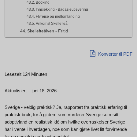
Booking
Innsjekking - Bagasjeutlevering
Flyreise og mellomlanding
Ankomst Skellefteå
Skellefteälven - Fritid
Konverter til PDF
Lesezeit 124 Minuten
Aktualisiert – juni 18, 2026
Sverige - veldig praktisk? Ja, rapportert fra praktisk erfaring til
praktisk bruk, for å gi dem som vurderer Sverige som sitt
adoptivland en realistisk idé om hvilke overraskelser Sverige
har i vente i hverdagen, noe som kan gjøre livet litt forvirrende
for en som ikke er kjent med det.