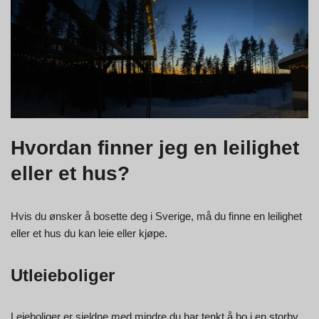
Hvordan finner jeg en leilighet
eller et hus?
Hvis du ønsker å bosette deg i Sverige, må du finne en leilighet
eller et hus du kan leie eller kjøpe.
Utleieboliger
Leieboliger er sjeldne med mindre du har tenkt å bo i en storby.