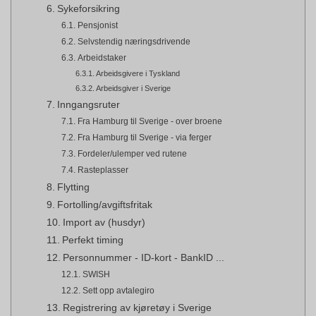
Sykeforsikring
Pensjonist
Selvstendig næringsdrivende
Arbeidstaker
Arbeidsgivere i Tyskland
Arbeidsgiver i Sverige
Inngangsruter
Fra Hamburg til Sverige - over broene
Fra Hamburg til Sverige - via ferger
Fordeler/ulemper ved rutene
Rasteplasser
Flytting
Fortolling/avgiftsfritak
Import av (husdyr)
Perfekt timing
Personnummer - ID-kort - BankID ...
SWISH
Sett opp avtalegiro
Registrering av kjøretøy i Sverige