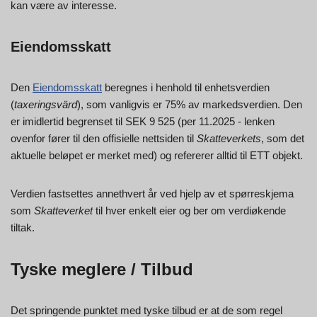
kan være av interesse.
Eiendomsskatt
Den
Eiendomsskatt
beregnes i henhold til enhetsverdien
(
taxeringsvärd
), som vanligvis er 75% av markedsverdien. Den
er imidlertid begrenset til SEK 9 525 (per 11.2025 - lenken
ovenfor fører til den offisielle nettsiden til
Skatteverkets
, som det
aktuelle beløpet er merket med) og refererer alltid til ETT objekt.
Verdien fastsettes annethvert år ved hjelp av et spørreskjema
som
Skatteverket
til hver enkelt eier og ber om verdiøkende
tiltak.
Tyske meglere / Tilbud
Det springende punktet med tyske tilbud er at de som regel