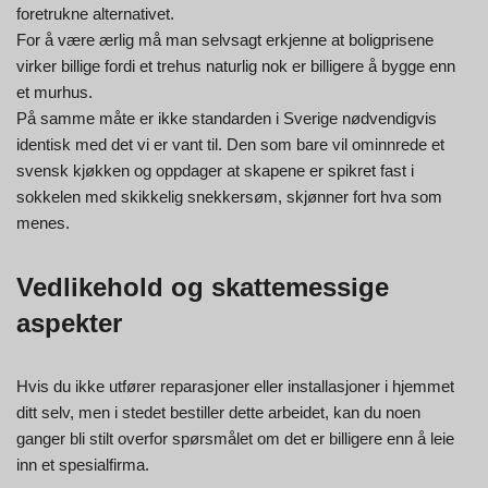
foretrukne alternativet.
For å være ærlig må man selvsagt erkjenne at boligprisene
virker billige fordi et trehus naturlig nok er billigere å bygge enn
et murhus.
På samme måte er ikke standarden i Sverige nødvendigvis
identisk med det vi er vant til. Den som bare vil ominnrede et
svensk kjøkken og oppdager at skapene er spikret fast i
sokkelen med skikkelig snekkersøm, skjønner fort hva som
menes.
Vedlikehold og skattemessige
aspekter
Hvis du ikke utfører reparasjoner eller installasjoner i hjemmet
ditt selv, men i stedet bestiller dette arbeidet, kan du noen
ganger bli stilt overfor spørsmålet om det er billigere enn å leie
inn et spesialfirma.