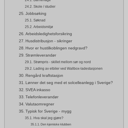
Barnehage
Skole / studier
Jobbsøking
Søknad
Arbeidsmiljø
Arbeidsledighetsforsikring
Husdistribusjon - sikringer
Hvor er hustilkoblingen nedgravd?
Strømleverandør
Strømpris - skillet mellom sør og nord
Lading av elbiler ved Wallbox-ladestasjonen
Rengård kraftstasjon
Lønner det seg med et solcelleanlegg i Sverige?
SVEA inkasso
Telefonleverandør
Valutaomregner
Typisk for Sverige - mygg
Hva skal jeg gjøre?
Den kjemiske klubben