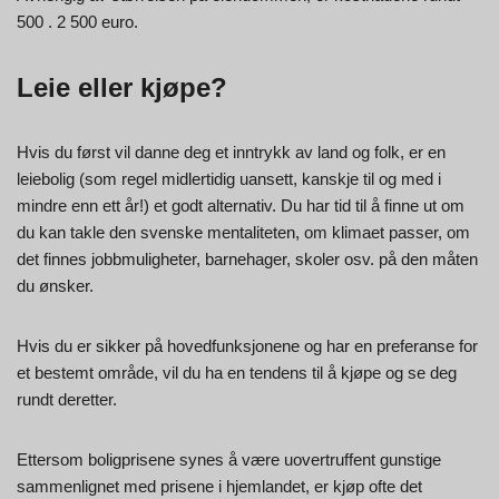
500 . 2 500 euro.
Leie eller kjøpe?
Hvis du først vil danne deg et inntrykk av land og folk, er en
leiebolig (som regel midlertidig uansett, kanskje til og med i
mindre enn ett år!) et godt alternativ. Du har tid til å finne ut om
du kan takle den svenske mentaliteten, om klimaet passer, om
det finnes jobbmuligheter, barnehager, skoler osv. på den måten
du ønsker.
Hvis du er sikker på hovedfunksjonene og har en preferanse for
et bestemt område, vil du ha en tendens til å kjøpe og se deg
rundt deretter.
Ettersom boligprisene synes å være uovertruffent gunstige
sammenlignet med prisene i hjemlandet, er kjøp ofte det