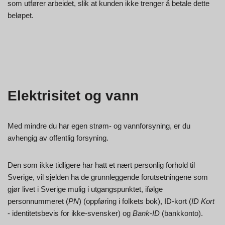
som utfører arbeidet, slik at kunden ikke trenger å betale dette
beløpet.
Elektrisitet og vann
Med mindre du har egen strøm- og vannforsyning, er du
avhengig av offentlig forsyning.
Den som ikke tidligere har hatt et nært personlig forhold til
Sverige, vil sjelden ha de grunnleggende forutsetningene som
gjør livet i Sverige mulig i utgangspunktet, ifølge
personnummeret (
PN
) (oppføring i folkets bok), ID-kort (
ID Kort
- identitetsbevis for ikke-svensker) og
Bank-ID
(bankkonto).