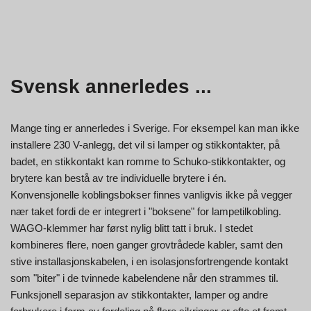
Svensk annerledes ...
Mange ting er annerledes i Sverige. For eksempel kan man ikke
installere 230 V-anlegg, det vil si lamper og stikkontakter, på
badet, en stikkontakt kan romme to Schuko-stikkontakter, og
brytere kan bestå av tre individuelle brytere i én.
Konvensjonelle koblingsbokser finnes vanligvis ikke på vegger
nær taket fordi de er integrert i "boksene" for lampetilkobling.
WAGO-klemmer har først nylig blitt tatt i bruk. I stedet
kombineres flere, noen ganger grovtrådede kabler, samt den
stive installasjonskabelen, i en isolasjonsfortrengende kontakt
som "biter" i de tvinnede kabelendene når den strammes til.
Funksjonell separasjon av stikkontakter, lamper og andre