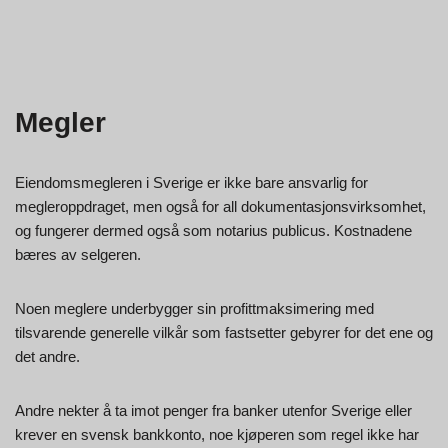
Megler
Eiendomsmegleren i Sverige er ikke bare ansvarlig for
megleroppdraget, men også for all dokumentasjonsvirksomhet,
og fungerer dermed også som notarius publicus. Kostnadene
bæres av selgeren.
Noen meglere underbygger sin profittmaksimering med
tilsvarende generelle vilkår som fastsetter gebyrer for det ene og
det andre.
Andre nekter å ta imot penger fra banker utenfor Sverige eller
krever en svensk bankkonto, noe kjøperen som regel ikke har