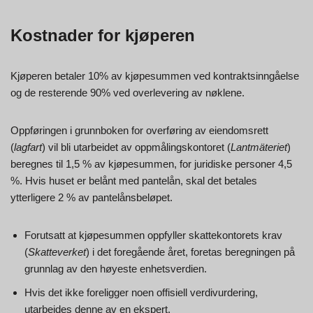
Kostnader for kjøperen
Kjøperen betaler 10% av kjøpesummen ved kontraktsinngåelse
og de resterende 90% ved overlevering av nøklene.
Oppføringen i grunnboken for overføring av eiendomsrett
(
lagfart
) vil bli utarbeidet av oppmålingskontoret (
Lantmäteriet
)
beregnes til 1,5 % av kjøpesummen, for juridiske personer 4,5
%. Hvis huset er belånt med pantelån, skal det betales
ytterligere 2 % av pantelånsbeløpet.
Forutsatt at kjøpesummen oppfyller skattekontorets krav
(
Skatteverket
) i det foregående året, foretas beregningen på
grunnlag av den høyeste enhetsverdien.
Hvis det ikke foreligger noen offisiell verdivurdering,
utarbeides denne av en ekspert.