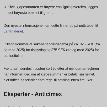
Hvis kjøpesummen er høyere enn ligningsverdien, legges
det høyeste beløpet til grunn.
Den nyeste informasjonen om dette finner du på nettstedet til
Lantmäteriet
.
I tillegg kommer et saksbehandlingsgebyr på ca. 825 SEK (fra
og med 2025) for tinglysing og 375 SEK (fra og med 2025) for
pantsettelse.
Fakturaen sendes i posten kort tid etter at eiendomsmegleren
har informert deg om at kjøpesummen er betalt i sin helhet,
eierskiftet, og forfaller som regel til betaling innen fire uker.
Eksperter - Anticimex