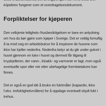
köpebrev
fungerer som et overdragelsesdokument.
Forpliktelser for kjøperen
Den velkjente leilighets-/husbesiktigelsen er bare en antydning
om hva du bør gjøre som kjøper i Sverige. Det er veldig fornuftig
å ta med seg en arbeidsbukse for å inspisere de husene som
ikke har kjeller nedenfra. Nedenfra betyr at du glir under gulvet i
huset gjennom en luke i huset og dermed får tilgang til
krypkjelleren, der vann-, kloakk- og varmerør er lagt, men også
eventuelle spor eller reir etter ubehagelige fremleietakere kan
finnes.
Det er også en god idé å bruke en fuktmåler (kapasitiv, ikke
f.eks. trefuktighetsmålere) for å oppdage eventuell skjult fukt i
trehus.