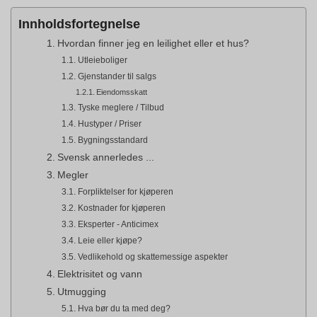
Innholdsfortegnelse
Hvordan finner jeg en leilighet eller et hus?
Utleieboliger
Gjenstander til salgs
Eiendomsskatt
Tyske meglere / Tilbud
Hustyper / Priser
Bygningsstandard
Svensk annerledes ...
Megler
Forpliktelser for kjøperen
Kostnader for kjøperen
Eksperter - Anticimex
Leie eller kjøpe?
Vedlikehold og skattemessige aspekter
Elektrisitet og vann
Utmugging
Hva bør du ta med deg?