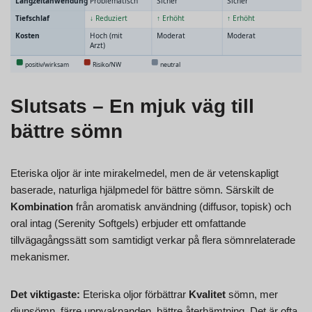
Slutsats – En mjuk väg till
bättre sömn
Eteriska oljor är inte mirakelmedel, men de är vetenskapligt
baserade, naturliga hjälpmedel för bättre sömn. Särskilt de
Kombination
från aromatisk användning (diffusor, topisk) och
oral intag (Serenity Softgels) erbjuder ett omfattande
tillvägagångssätt som samtidigt verkar på flera sömnrelaterade
mekanismer.
Det viktigaste:
Eteriska oljor förbättrar
Kvalitet
sömn, mer
djupsömn, färre uppvaknanden, bättre återhämtning. Det är ofta