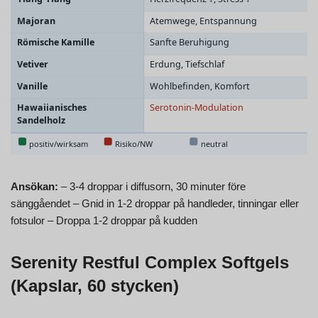
Ansökan:
– 3-4 droppar i diffusorn, 30 minuter före
sänggåendet – Gnid in 1-2 droppar på handleder, tinningar eller
fotsulor – Droppa 1-2 droppar på kudden
Serenity Restful Complex Softgels
(Kapslar, 60 stycken)