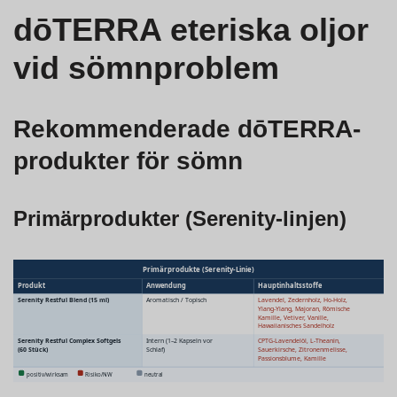
dōTERRA eteriska oljor
vid sömnproblem
Rekommenderade dōTERRA-
produkter för sömn
Primärprodukter (Serenity-linjen)