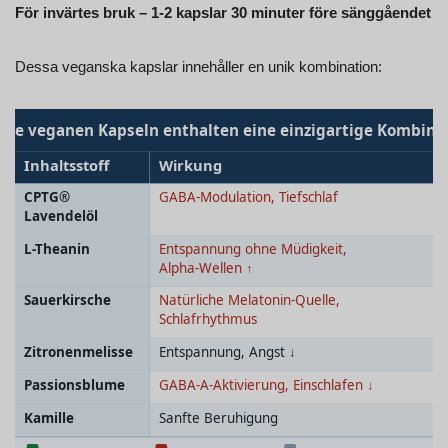
För invärtes bruk – 1-2 kapslar 30 minuter före sänggåendet
Dessa veganska kapslar innehåller en unik kombination: