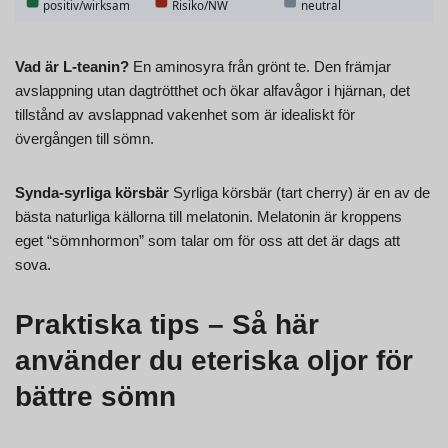
Vad är L-teanin?
En aminosyra från grönt te. Den främjar
avslappning utan dagtrötthet och ökar alfavågor i hjärnan, det
tillstånd av avslappnad vakenhet som är idealiskt för
övergången till sömn.
Synda-syrliga körsbär
Syrliga körsbär (tart cherry) är en av de
bästa naturliga källorna till melatonin. Melatonin är kroppens
eget “sömnhormon” som talar om för oss att det är dags att
sova.
Praktiska tips – Så här
använder du eteriska oljor för
bättre sömn