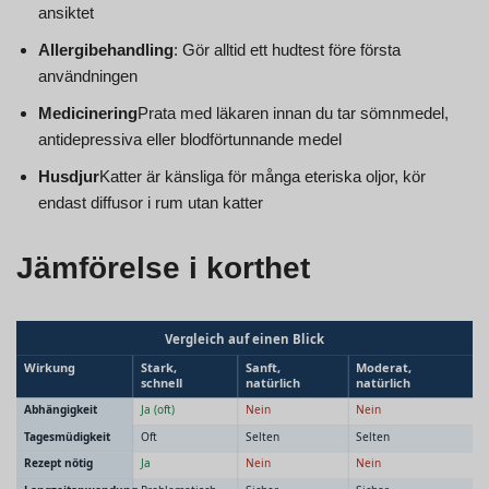
ansiktet
Allergibehandling
: Gör alltid ett hudtest före första
användningen
Medicinering
Prata med läkaren innan du tar sömnmedel,
antidepressiva eller blodförtunnande medel
Husdjur
Katter är känsliga för många eteriska oljor, kör
endast diffusor i rum utan katter
Jämförelse i korthet