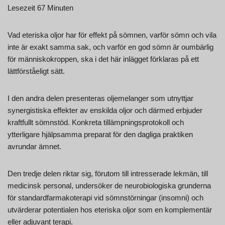
Lesezeit 67 Minuten
Vad eteriska oljor har för effekt på sömnen, varför sömn och vila
inte är exakt samma sak, och varför en god sömn är oumbärlig
för människokroppen, ska i det här inlägget förklaras på ett
lättförståeligt sätt.
I den andra delen presenteras oljemelanger som utnyttjar
synergistiska effekter av enskilda oljor och därmed erbjuder
kraftfullt sömnstöd. Konkreta tillämpningsprotokoll och
ytterligare hjälpsamma preparat för den dagliga praktiken
avrundar ämnet.
Den tredje delen riktar sig, förutom till intresserade lekmän, till
medicinsk personal, undersöker de neurobiologiska grunderna
för standardfarmakoterapi vid sömnstörningar (insomni) och
utvärderar potentialen hos eteriska oljor som en komplementär
eller adjuvant terapi.