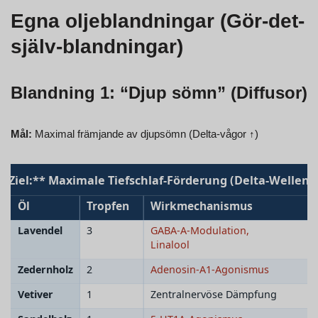
Egna oljeblandningar (Gör-det-
själv-blandningar)
Blandning 1: “Djup sömn” (Diffusor)
Mål:
Maximal främjande av djupsömn (Delta-vågor ↑)