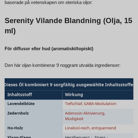
baserade på vetenskapen om eteriska oljor:
Serenity Vilande Blandning (Olja, 15
ml)
För diffusor eller hud (aromatiskt/topiskt)
Den här oljan kombinerar 9 noggrant utvalda ingredienser: