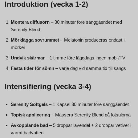
Introduktion (vecka 1-2)
Montera diffusorn
– 30 minuter före sänggåendet med
Serenity Blend
Mörklägga sovrummet
– Melatonin produceras endast i
mörker
Undvik skärmar
– 1 timme före läggdags ingen mobil/TV
Fasta tider för sömn
– varje dag vid samma tid till sängs
Intensifiering (vecka 3-4)
Serenity Softgels
– 1 Kapsel 30 minuter före sänggåendet
Topisk applicering
– Massera Serenity Blend på fotsulorna
Avkopplande bad
– 5 droppar lavendel + 2 droppar vetiver i
varmt badvatten