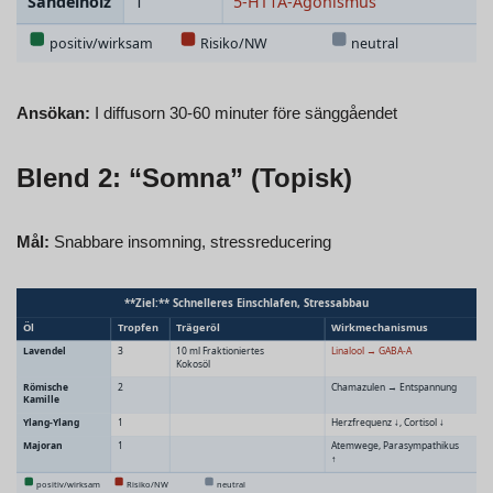
Ansökan:
I diffusorn 30-60 minuter före sänggåendet
Blend 2: “Somna” (Topisk)
Mål:
Snabbare insomning, stressreducering