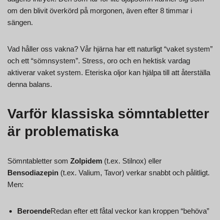
om den blivit överkörd på morgonen, även efter 8 timmar i
sängen.
Vad håller oss vakna? Vår hjärna har ett naturligt “vaket system”
och ett “sömnsystem”. Stress, oro och en hektisk vardag
aktiverar vaket system. Eteriska oljor kan hjälpa till att återställa
denna balans.
Varför klassiska sömntabletter
är problematiska
Sömntabletter som
Zolpidem
(t.ex. Stilnox) eller
Bensodiazepin
(t.ex. Valium, Tavor) verkar snabbt och pålitligt.
Men:
Beroende
Redan efter ett fåtal veckor kan kroppen “behöva”