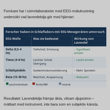
Forskare har i sömnlaboratorier med EEG-mätutrustning
undersökt vad lavendelolja gör med hjärnan:
Resultatet: Lavendelolja främjar äkta, vilsam djupsömn –
mätbart med instrument, inte bara som en subjektiv känsla.