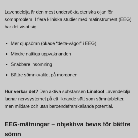
Lavendelolja är den mest undersökta eteriska oljan för
sömnproblem. I flera kliniska studier med mätinstrument (EEG)
har det visat sig:
Mer djupsömn (ökade “delta-vågor” i EEG)
Mindre nattliga uppvaknanden
Snabbare insomning
Bättre sömnkvalitet på morgonen
Hur verkar det?
Den aktiva substansen
Linalool
Lavendelolja
lugnar nervsystemet på ett liknande sätt som sömntabletter,
men mildare och utan beroendeframkallande potential.
EEG-mätningar – objektiva bevis för bättre
sömn