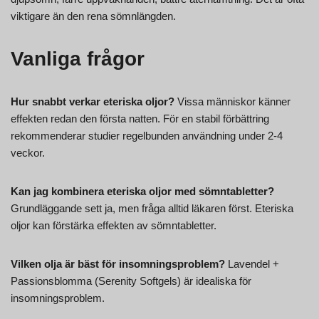
viktigare än den rena sömnlängden.
Vanliga frågor
Hur snabbt verkar eteriska oljor?
Vissa människor känner
effekten redan den första natten. För en stabil förbättring
rekommenderar studier regelbunden användning under 2-4
veckor.
Kan jag kombinera eteriska oljor med sömntabletter?
Grundläggande sett ja, men fråga alltid läkaren först. Eteriska
oljor kan förstärka effekten av sömntabletter.
Vilken olja är bäst för insomningsproblem?
Lavendel +
Passionsblomma (Serenity Softgels) är idealiska för
insomningsproblem.