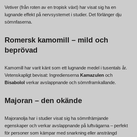
Vetiver (från roten av en tropisk växt) har visat sig ha en
lugnande effekt på nervsystemet i studier. Det förlänger dju
sömnfaserna.
Romersk kamomill – mild och
beprövad
Kamomill har varit känt som ett lugnande medel i tusentals år.
Vetenskapligt bevisat: Ingredienserna
Kamazulen
och
Bisabolol
verkar avslappnande och sömnframkallande.
Majoran – den okände
Majoranolja har i studier visat sig ha sömnfrämjande
egenskaper och verkar avslappnande på luftvägarna – perfekt
för personer som kämpar med snarkning eller ansträngd