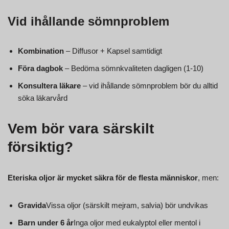
Vid ihållande sömnproblem
Kombination
– Diffusor + Kapsel samtidigt
Föra dagbok
– Bedöma sömnkvaliteten dagligen (1-10)
Konsultera läkare
– vid ihållande sömnproblem bör du alltid
söka läkarvård
Vem bör vara särskilt
försiktig?
Eteriska oljor är mycket säkra för de flesta människor
, men:
Gravida
Vissa oljor (särskilt mejram, salvia) bör undvikas
Barn under 6 år
Inga oljor med eukalyptol eller mentol i