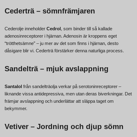
Cederträ – sömnfrämjaren
Cederolje inneholder
Cedrol
, som binder till så kallade
adenosinreceptorer i hjärnan. Adenosin är kroppens eget
“trötthetsämne” – ju mer av det som finns i hjärnan, desto
dåsigare blir vi. Cederträ förstärker denna naturliga process.
Sandelträ – mjuk avslappning
Santalol
från sandelträolja verkar på serotoninreceptorer –
liknande vissa antidepressiva, men utan deras biverkningar. Det
främjar avslappning och underlättar att släppa taget om
bekymmer.
Vetiver – Jordning och djup sömn