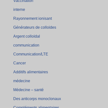
Vaccination
interne
Rayonnement ionisant
Générateurs de colloïdes
Argent colloïdal
communication
Communication/LTE
Cancer
Additifs alimentaires
médecine
Médecine – santé
Des anticorps monoclonaux
Compléments alimentaires