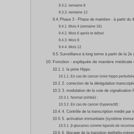
semaine 8
semaine 12
Phase 3 - Phase de maintien - à partir du
Mois 4 (semaine 16)
Mois 6 après le début
Mois 9
Mois 12
Surveillance à long terme à partir de la 2e
Fonction - expliquée de manière médicale e
1. la piste Hippo
En cas de cancer (voie hippo perturbée
2. correction de la dérégulation transcript
3. modulation de la voie de signalisati
Normal (inhibé) :
En cas de cancer (hyperactif) :
4. Contrôle de la transcription médié pa
5. activation immunitaire (système immuni
β-glucanes comme ligands de reconnai
6. blocage de la transition épithélio-m