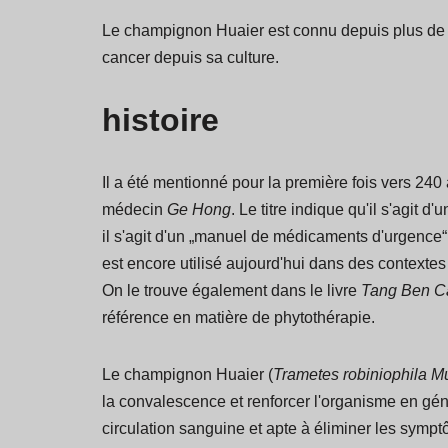
Le champignon Huaier est connu depuis plus de 1.
cancer depuis sa culture.
histoire
Il a été mentionné pour la première fois vers 24
médecin
Ge Hong
. Le titre indique qu'il s'agit 
il s'agit d'un „manuel de médicaments d'urgence“ 
est encore utilisé aujourd'hui dans des contexte
On le trouve également dans le livre
Tang Ben C
référence en matière de phytothérapie.
Le champignon Huaier (
Trametes robiniophila M
la convalescence et renforcer l'organisme en génér
circulation sanguine et apte à éliminer les sym