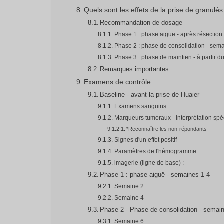
Quels sont les effets de la prise de granulés
Recommandation de dosage
Phase 1 : phase aiguë - après résectio
Phase 2 : phase de consolidation - sema
Phase 3 : phase de maintien - à partir 
Remarques importantes :
Examens de contrôle
Baseline - avant la prise de Huaier
Examens sanguins :
Marqueurs tumoraux - Interprétation spé
*Reconnaître les non-répondants
Signes d'un effet positif
Paramètres de l'hémogramme
imagerie (ligne de base) :
Phase 1 : phase aiguë - semaines 1-4
Semaine 2
Semaine 4
Phase 2 - Phase de consolidation - semai
Semaine 6