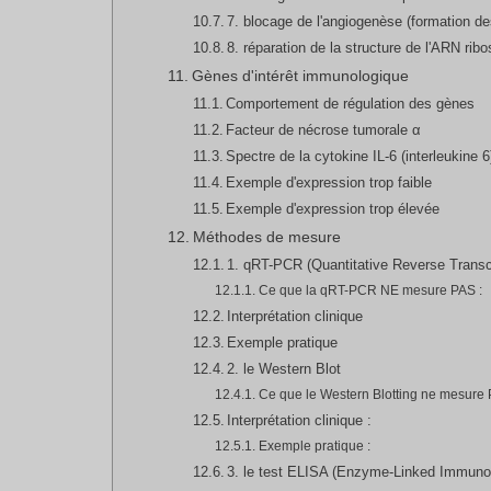
7. blocage de l'angiogenèse (formation d
8. réparation de la structure de l'ARN ri
Gènes d'intérêt immunologique
Comportement de régulation des gènes
Facteur de nécrose tumorale α
Spectre de la cytokine IL-6 (interleukine 6
Exemple d'expression trop faible
Exemple d'expression trop élevée
Méthodes de mesure
1. qRT-PCR (Quantitative Reverse Transc
Ce que la qRT-PCR NE mesure PAS :
Interprétation clinique
Exemple pratique
2. le Western Blot
Ce que le Western Blotting ne mesure 
Interprétation clinique :
Exemple pratique :
3. le test ELISA (Enzyme-Linked Immuno