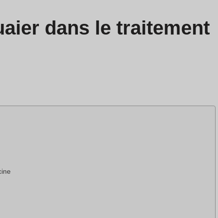
ier dans le traitement
cine