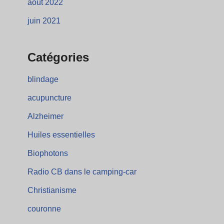
août 2022
juin 2021
Catégories
blindage
acupuncture
Alzheimer
Huiles essentielles
Biophotons
Radio CB dans le camping-car
Christianisme
couronne