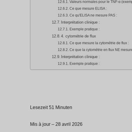
Valeurs normales pour le TNF-α (exemp
Ce que mesure ELISA :
Ce qu'ELISA ne mesure PAS :
Interprétation clinique :
Exemple pratique :
4. cytométrie de flux
Ce que mesure la cytométrie de flux :
Ce que la cytométrie en flux NE mesur
Interprétation clinique :
Exemple pratique :
Lesezeit 51 Minuten
Mis à jour – 28 avril 2026