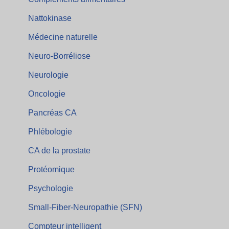
Nattokinase
Médecine naturelle
Neuro-Borréliose
Neurologie
Oncologie
Pancréas CA
Phlébologie
CA de la prostate
Protéomique
Psychologie
Small-Fiber-Neuropathie (SFN)
Compteur intelligent