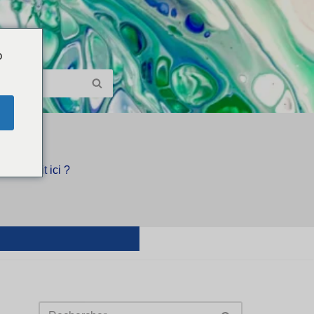
o
Qui écrit ici ?