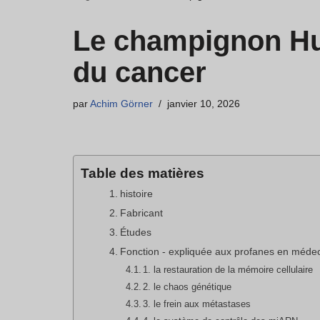
Le champignon Hua
du cancer
par
Achim Görner
janvier 10, 2026
Table des matières
histoire
Fabricant
Études
Fonction - expliquée aux profanes en méde
1. la restauration de la mémoire cellulaire
2. le chaos génétique
3. le frein aux métastases