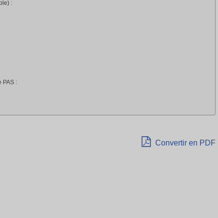
le) :
e PAS :
Convertir en PDF