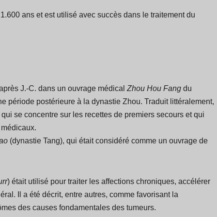
600 ans et est utilisé avec succès dans le traitement du
0 après J.-C. dans un ouvrage médical
Zhou Hou Fang
du
d'une période postérieure à la dynastie Zhou. Traduit littéralement,
qui se concentre sur les recettes de premiers secours et qui
s médicaux.
ao
(dynastie Tang), qui était considéré comme un ouvrage de
urr
) était utilisé pour traiter les affections chroniques, accélérer
al. Il a été décrit, entre autres, comme favorisant la
ptômes des causes fondamentales des tumeurs.