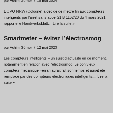
par
Achim Görner
18 mai 2024
L'OVG NRW (Cologne) a décidé de mettre fin aux compteurs
intelligents par l'arrêt sans appel 21 B 1162/20 du 4 mars 2021,
rapporte le Handwerksblatt…
Lire la suite »
Smartmeter – évitez l’électrosmog
par
Achim Görner
12 mai 2023
Les compteurs intelligents – un sujet d'actualité en ce moment,
notamment en relation avec l'électrosmog. Le bon vieux
compteur mécanique Ferrari aurait fait son temps et aurait été
remplacé par des compteurs électroniques intelligents,...
Lire la
suite »