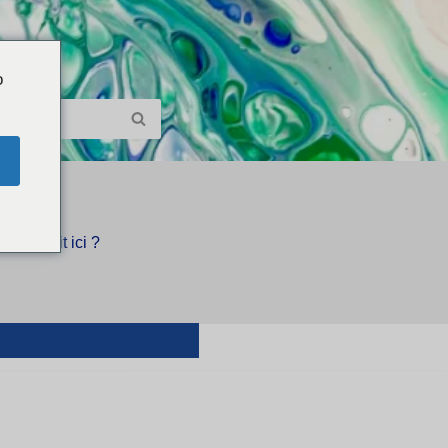
o
Qui écrit ici ?