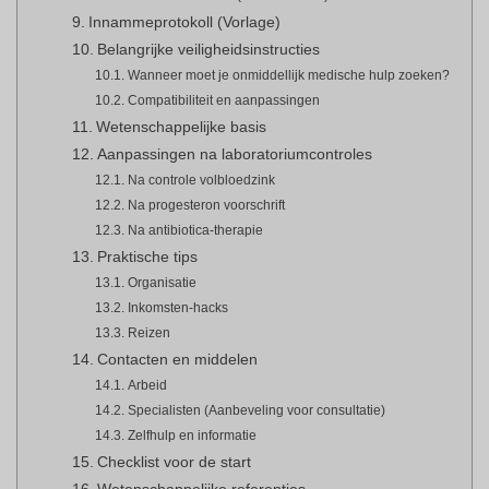
Innammeprotokoll (Vorlage)
Belangrijke veiligheidsinstructies
Wanneer moet je onmiddellijk medische hulp zoeken?
Compatibiliteit en aanpassingen
Wetenschappelijke basis
Aanpassingen na laboratoriumcontroles
Na controle volbloedzink
Na progesteron voorschrift
Na antibiotica-therapie
Praktische tips
Organisatie
Inkomsten-hacks
Reizen
Contacten en middelen
Arbeid
Specialisten (Aanbeveling voor consultatie)
Zelfhulp en informatie
Checklist voor de start