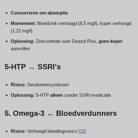
Concurreren om absorptie
Momenteel:
Bloedzink verhoogd (8,5 mg/l), koper verhoogd
(1,22 mg/l)
Oplossing:
Zinkcontrole voor Deazol Plus,
geen koper
aanvullen
5-HTP ↔ SSRI's
Risico:
Serotoninesyndroom
Oplossing:
5-HTP
alleen
zonder SSRI-medicatie
5. Omega-3 ↔ Bloedverdunners
Risico:
Verhoogd bloedingsrisico
[15]