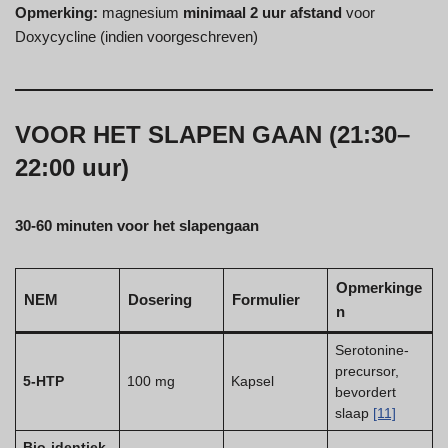
Opmerking:
magnesium
minimaal 2 uur afstand
voor
Doxycycline (indien voorgeschreven)
VOOR HET SLAPEN GAAN (21:30–
22:00 uur)
30-60 minuten voor het slapengaan
Opmerkinge
NEM
Dosering
Formulier
n
Serotonine-
precursor,
5-HTP
100 mg
Kapsel
bevordert
slaap
[11]
Bio-identiek