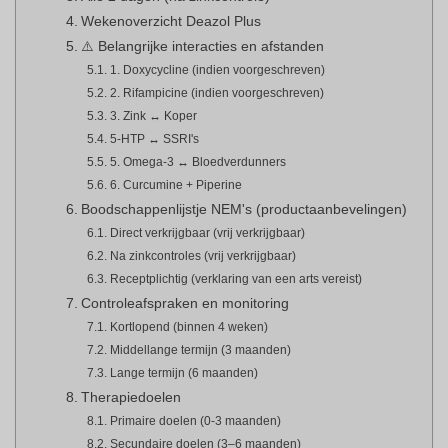
Wekenoverzicht Deazol Plus
⚠️ Belangrijke interacties en afstanden
1. Doxycycline (indien voorgeschreven)
2. Rifampicine (indien voorgeschreven)
3. Zink ↔ Koper
5-HTP ↔ SSRI's
5. Omega-3 ↔ Bloedverdunners
6. Curcumine + Piperine
Boodschappenlijstje NEM's (productaanbevelingen)
Direct verkrijgbaar (vrij verkrijgbaar)
Na zinkcontroles (vrij verkrijgbaar)
Receptplichtig (verklaring van een arts vereist)
Controleafspraken en monitoring
Kortlopend (binnen 4 weken)
Middellange termijn (3 maanden)
Lange termijn (6 maanden)
Therapiedoelen
Primaire doelen (0-3 maanden)
Secundaire doelen (3–6 maanden)