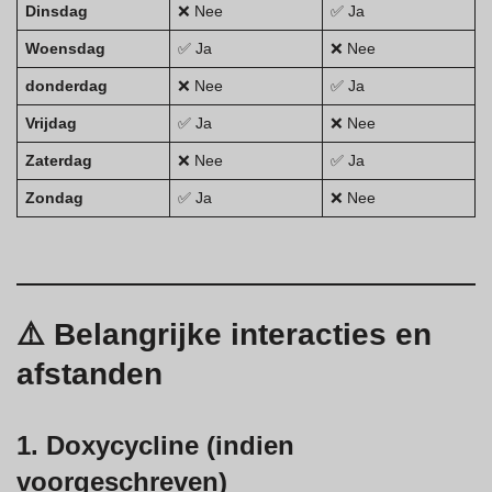
Dinsdag
❌ Nee
✅ Ja
Woensdag
✅ Ja
❌ Nee
donderdag
❌ Nee
✅ Ja
Vrijdag
✅ Ja
❌ Nee
Zaterdag
❌ Nee
✅ Ja
Zondag
✅ Ja
❌ Nee
⚠️ Belangrijke interacties en
afstanden
1. Doxycycline (indien
voorgeschreven)