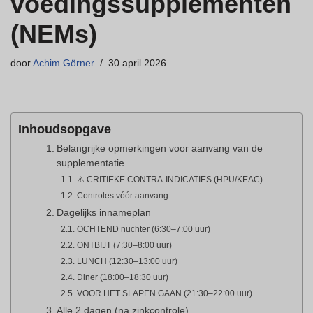
voedingssupplementen
(NEMs)
door
Achim Görner
30 april 2026
Inhoudsopgave
Belangrijke opmerkingen voor aanvang van de
supplementatie
⚠️ CRITIEKE CONTRA-INDICATIES (HPU/KEAC)
Controles vóór aanvang
Dagelijks innameplan
OCHTEND nuchter (6:30–7:00 uur)
ONTBIJT (7:30–8:00 uur)
LUNCH (12:30–13:00 uur)
Diner (18:00–18:30 uur)
VOOR HET SLAPEN GAAN (21:30–22:00 uur)
Alle 2 dagen (na zinkcontrole)