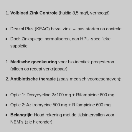
Volbloed Zink Controle
(huidig 8,5 mg/l, verhoogd)
Deazol Plus (KEAC) bevat zink → pas starten na controle
Doel: Zinkspiegel normaliseren, dan HPU-specifieke
suppletie
Medische goedkeuring
voor bio-identiek progesteron
(alleen op recept verkrijgbaar)
Antibiotische therapie
(zoals medisch voorgeschreven):
Optie 1: Doxycycline 2×100 mg + Rifampicine 600 mg
Optie 2: Azitromycine 500 mg + Rifampicine 600 mg
Belangrijk:
Houd rekening met de tijdsintervallen voor
NEM's (zie hieronder)