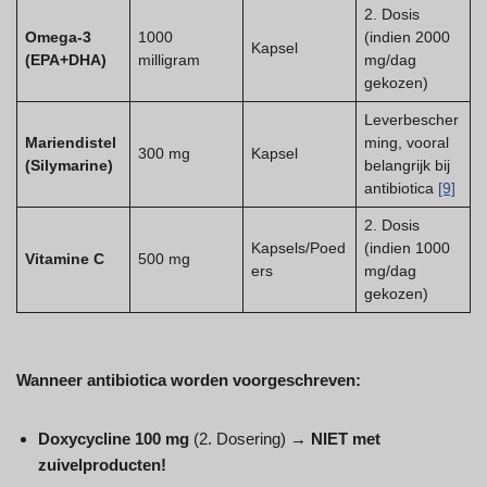
2. Dosis
Omega-3
1000
(indien 2000
Kapsel
(EPA+DHA)
milligram
mg/dag
gekozen)
Leverbescher
Mariendistel
ming, vooral
300 mg
Kapsel
(Silymarine)
belangrijk bij
antibiotica
[9]
2. Dosis
Kapsels/Poed
(indien 1000
Vitamine C
500 mg
ers
mg/dag
gekozen)
Wanneer antibiotica worden voorgeschreven:
Doxycycline 100 mg
(2. Dosering) →
NIET met
zuivelproducten!