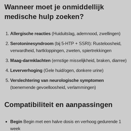
Wanneer moet je onmiddellijk
medische hulp zoeken?
Allergische reacties
(Huiduitslag, ademnood, zwellingen)
Serotoninesyndroom
(bij 5-HTP + SSRI): Rusteloosheid,
verwardheid, hartkloppingen, zweten, spiertrekkingen
Maag-darmklachten
(ernstige misselijkheid, braken, diarree)
Leververhoging
(Gele huid/ogen, donkere urine)
Verslechtering van neurologische symptomen
(toenemende gevoelloosheid, verlammingen)
Compatibiliteit en aanpassingen
Begin
Begin met een halve dosis en verhoog gedurende 1
week