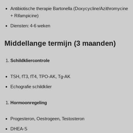
Antibiotische therapie Bartonella (Doxycycline/Azithromycine
+ Rifampicine)
Diensten: 4-6 weken
Middellange termijn (3 maanden)
Schildkliercontrole
TSH, fT3, fT4, TPO-AK, Tg-AK
Echografie schildklier
Hormoonregeling
Progesteron, Oestrogeen, Testosteron
DHEA-S