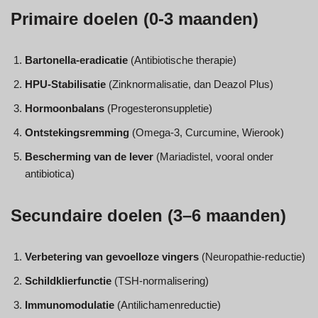
Primaire doelen (0-3 maanden)
Bartonella-eradicatie
(Antibiotische therapie)
HPU-Stabilisatie
(Zinknormalisatie, dan Deazol Plus)
Hormoonbalans
(Progesteronsuppletie)
Ontstekingsremming
(Omega-3, Curcumine, Wierook)
Bescherming van de lever
(Mariadistel, vooral onder
antibiotica)
Secundaire doelen (3–6 maanden)
Verbetering van gevoelloze vingers
(Neuropathie-reductie)
Schildklierfunctie
(TSH-normalisering)
Immunomodulatie
(Antilichamenreductie)