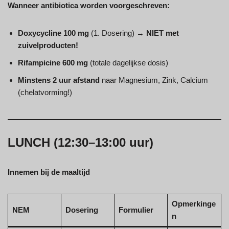
Wanneer antibiotica worden voorgeschreven:
Doxycycline 100 mg
(1. Dosering) →
NIET met
zuivelproducten!
Rifampicine 600 mg
(totale dagelijkse dosis)
Minstens 2 uur afstand
naar Magnesium, Zink, Calcium
(chelatvorming!)
LUNCH (12:30–13:00 uur)
Innemen bij de maaltijd
Opmerkinge
NEM
Dosering
Formulier
n