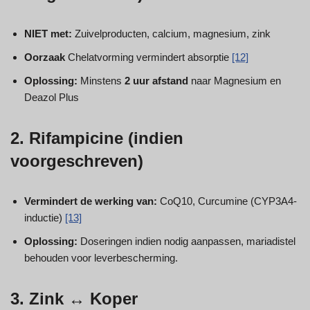
NIET met:
Zuivelproducten, calcium, magnesium, zink
Oorzaak
Chelatvorming vermindert absorptie
[12]
Oplossing:
Minstens
2 uur afstand
naar Magnesium en
Deazol Plus
2. Rifampicine (indien
voorgeschreven)
Vermindert de werking van:
CoQ10, Curcumine (CYP3A4-
inductie)
[13]
Oplossing:
Doseringen indien nodig aanpassen, mariadistel
behouden voor leverbescherming.
3. Zink ↔ Koper