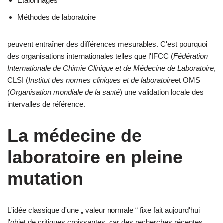
Étalonnages
Méthodes de laboratoire
peuvent entraîner des différences mesurables. C'est pourquoi
des organisations internationales telles que l'IFCC (
Fédération
Internationale de Chimie Clinique et de Médecine de Laboratoire
,
CLSI (
Institut des normes cliniques et de laboratoire
et OMS
(
Organisation mondiale de la santé
) une validation locale des
intervalles de référence.
La médecine de
laboratoire en pleine
mutation
L'idée classique d'une „ valeur normale “ fixe fait aujourd'hui
l'objet de critiques croissantes, car des recherches récentes