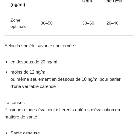
Unis
de l'Est
(ng/ml)
Zone
30–50
30–60
20–40
optimale
Selon la société savante concernée :
en dessous de 20 ng/ml
moins de 12 ng/ml
ou même seulement en dessous de 10 ng/ml pour parler
d'une véritable carence
La cause :
Plusieurs études évaluent différents critères d'évaluation en
matière de santé :
Santé osseuse