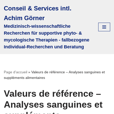
Conseil & Services intl.
Aller
Achim Görner
au
contenu
Medizinisch-wissenschaftliche
Recherchen für supportive phyto- &
mycologische Therapien - fallbezogene
Individual-Recherchen und Beratung
Page d'accueil
»
Valeurs de référence – Analyses sanguines et
suppléments alimentaires
Valeurs de référence –
Analyses sanguines et