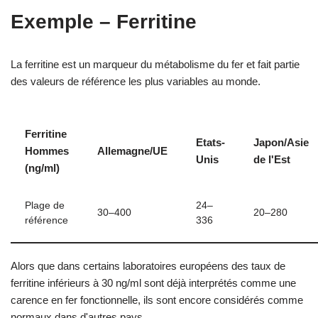
Exemple – Ferritine
La ferritine est un marqueur du métabolisme du fer et fait partie
des valeurs de référence les plus variables au monde.
Ferritine
Etats-
Japon/Asie
Hommes
Allemagne/UE
Unis
de l'Est
(ng/ml)
Plage de
24–
30–400
20–280
référence
336
Alors que dans certains laboratoires européens des taux de
ferritine inférieurs à 30 ng/ml sont déjà interprétés comme une
carence en fer fonctionnelle, ils sont encore considérés comme
normaux dans d'autres pays.