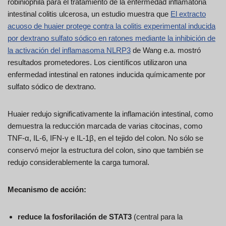
robiniophila para el tratamiento de la enfermedad inflamatoria
intestinal colitis ulcerosa, un estudio muestra que
El extracto
acuoso de huaier protege contra la colitis experimental inducida
por dextrano sulfato sódico en ratones mediante la inhibición de
la activación del inflamasoma NLRP3
de Wang e.a. mostró
resultados prometedores. Los científicos utilizaron una
enfermedad intestinal en ratones inducida químicamente por
sulfato sódico de dextrano.
Huaier redujo significativamente la inflamación intestinal, como
demuestra la reducción marcada de varias citocinas, como
TNF-α, IL-6, IFN-γ e IL-1β, en el tejido del colon. No sólo se
conservó mejor la estructura del colon, sino que también se
redujo considerablemente la carga tumoral.
Mecanismo de acción:
reduce la fosforilación de STAT3
(central para la