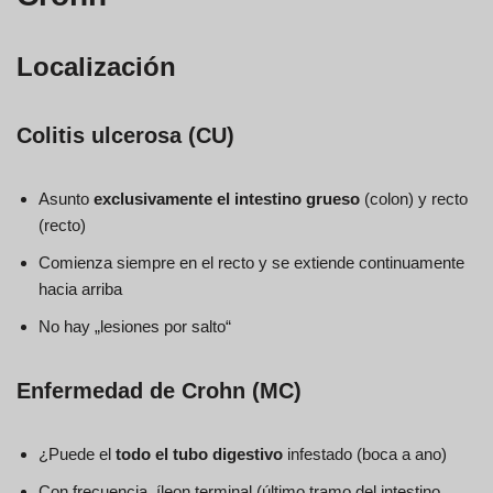
Localización
Colitis ulcerosa (CU)
Asunto
exclusivamente el intestino grueso
(colon) y recto
(recto)
Comienza siempre en el recto y se extiende continuamente
hacia arriba
No hay „lesiones por salto“
Enfermedad de Crohn (MC)
¿Puede el
todo el tubo digestivo
infestado (boca a ano)
Con frecuencia, íleon terminal (último tramo del intestino