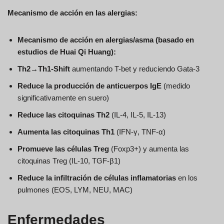
Mecanismo de acción en las alergias:
Mecanismo de acción en alergias/asma (basado en
estudios de Huai Qi Huang):
Th2→Th1-Shift
aumentando T-bet y reduciendo Gata-3
Reduce la producción de anticuerpos IgE
(medido
significativamente en suero)
Reduce las citoquinas Th2
(IL-4, IL-5, IL-13)
Aumenta las citoquinas Th1
(IFN-γ, TNF-α)
Promueve las células Treg
(Foxp3+) y aumenta las
citoquinas Treg (IL-10, TGF-β1)
Reduce la infiltración de células inflamatorias
en los
pulmones (EOS, LYM, NEU, MAC)
Enfermedades