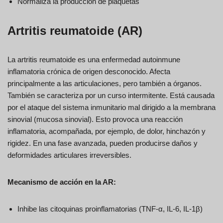
Normaliza la producción de plaquetas
Artritis reumatoide (AR)
La artritis reumatoide es una enfermedad autoinmune
inflamatoria crónica de origen desconocido. Afecta
principalmente a las articulaciones, pero también a órganos.
También se caracteriza por un curso intermitente. Está causada
por el ataque del sistema inmunitario mal dirigido a la membrana
sinovial (mucosa sinovial). Esto provoca una reacción
inflamatoria, acompañada, por ejemplo, de dolor, hinchazón y
rigidez. En una fase avanzada, pueden producirse daños y
deformidades articulares irreversibles.
Mecanismo de acción en la AR:
Inhibe las citoquinas proinflamatorias (TNF-α, IL-6, IL-1β)