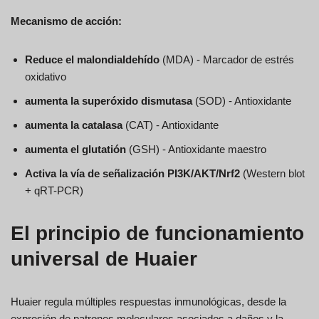
Mecanismo de acción:
Reduce el malondialdehído
(MDA) - Marcador de estrés
oxidativo
aumenta la superóxido dismutasa
(SOD) - Antioxidante
aumenta la catalasa
(CAT) - Antioxidante
aumenta el glutatión
(GSH) - Antioxidante maestro
Activa la vía de señalización PI3K/AKT/Nrf2
(Western blot
+ qRT-PCR)
El principio de funcionamiento
universal de Huaier
Huaier regula múltiples respuestas inmunológicas, desde la
expresión de patrones moleculares asociados a daños y la