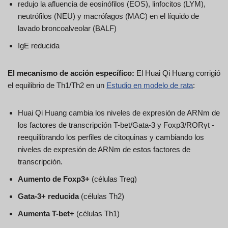
redujo la afluencia de eosinófilos (EOS), linfocitos (LYM),
neutrófilos (NEU) y macrófagos (MAC) en el líquido de
lavado broncoalveolar (BALF)
IgE reducida
El mecanismo de acción específico:
El Huai Qi Huang corrigió
el equilibrio de Th1/Th2 en un
Estudio en modelo de rata
:
Huai Qi Huang cambia los niveles de expresión de ARNm de
los factores de transcripción T-bet/Gata-3 y Foxp3/RORγt -
reequilibrando los perfiles de citoquinas y cambiando los
niveles de expresión de ARNm de estos factores de
transcripción.
Aumento de
Foxp3+
(células Treg)
Gata-3+ reducida
(células Th2)
Aumenta T-bet+
(células Th1)