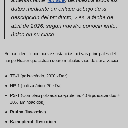
anteriormente (
enlace
) demuestra todos los
datos mediante un enlace debajo de la
descripción del producto, y es, a fecha de
abril de 2026, según nuestro conocimiento,
único en su clase.
Se han identificado nueve sustancias activas principales del
hongo Huaier que actúan sobre múltiples vías de señalización:
TP-1
(polisacárido, 2300 kDa*)
HP-1
(polisacárido, 30 kDa)
PS-T
(Complejo polisacárido-proteína: 40% polisacáridos +
10% aminoácidos)
Rutina
(flavonoide)
Kaempferol
(flavonoide)