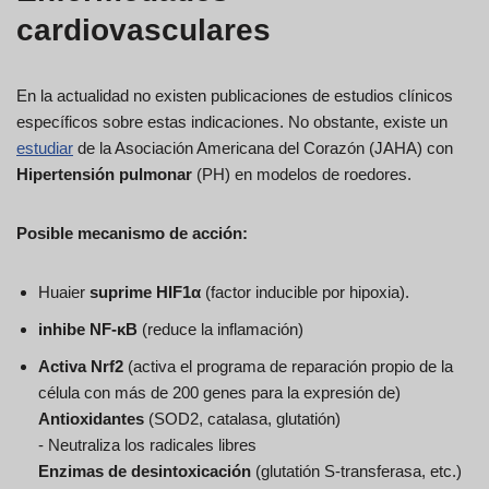
cardiovasculares
En la actualidad no existen publicaciones de estudios clínicos
específicos sobre estas indicaciones. No obstante, existe un
estudiar
de la Asociación Americana del Corazón (JAHA) con
Hipertensión pulmonar
(PH) en modelos de roedores.
Posible mecanismo de acción:
Huaier
suprime HIF1α
(factor inducible por hipoxia).
inhibe NF-κB
(reduce la inflamación)
Activa Nrf2
(activa el programa de reparación propio de la
célula con más de 200 genes para la expresión de)
Antioxidantes
(SOD2, catalasa, glutatión)
- Neutraliza los radicales libres
Enzimas de desintoxicación
(glutatión S-transferasa, etc.)