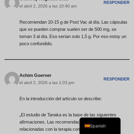
RESPONDER
el abril 2, 2026 a las 10:40 am
Recomiendan 10-15 g de Post Vac al día. Las cápsulas
que se pueden comprar suelen ser de 500 mg, se
toman 3 al día. Eso serían solo 1,5 g. Por eso estoy un
Swedish
poco confundido.
Portuguese
Norwegian
Italian
Achim Goerner
French
RESPONDER
el abril 2, 2026 a las 1:03 pm
Finnish
English
En la introducción del artículo se describe:
Dutch
„El estudio de Tanaka es la base de las siguientes
German
afirmaciones. Las recomendaciones de dosificación
Spanish
relacionadas con la terapia contra el cáncer se