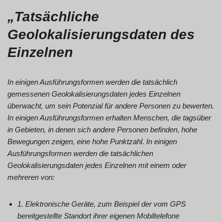
„Tatsächliche
Geolokalisierungsdaten des
Einzelnen
In einigen Ausführungsformen werden die tatsächlich
gemessenen Geolokalisierungsdaten jedes Einzelnen
überwacht, um sein Potenzial für andere Personen zu bewerten.
In einigen Ausführungsformen erhalten Menschen, die tagsüber
in Gebieten, in denen sich andere Personen befinden, hohe
Bewegungen zeigen, eine hohe Punktzahl. In einigen
Ausführungsformen werden die tatsächlichen
Geolokalisierungsdaten jedes Einzelnen mit einem oder
mehreren von:
1. Elektronische Geräte, zum Beispiel der vom GPS
bereitgestellte Standort ihrer eigenen Mobiltelefone