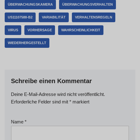
ÜBERWACHUNGSKAMERA
ÜBERWACHUNGSVERHALTEN
US11107588-B2
VARIABILITÄT
VERHALTENSREGELN
VIRUS
VORHERSAGE
WAHRSCHEINLICHKEIT
WIEDERHERGESTELLT
Schreibe einen Kommentar
Deine E-Mail-Adresse wird nicht veröffentlicht.
Erforderliche Felder sind mit
*
markiert
Name
*