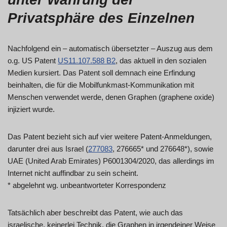
Privatsphäre des Einzelnen
Nachfolgend ein – automatisch übersetzter – Auszug aus dem
o.g. US Patent
US11.107.588 B2
, das aktuell in den sozialen
Medien kursiert. Das Patent soll demnach eine Erfindung
beinhalten, die für die Mobilfunkmast-Kommunikation mit
Menschen verwendet werde, denen Graphen (graphene oxide)
injiziert wurde.
Das Patent bezieht sich auf vier weitere Patent-Anmeldungen,
darunter drei aus Israel (
277083
, 276665* und 276648*), sowie
UAE (United Arab Emirates) P6001304/2020, das allerdings im
Internet nicht auffindbar zu sein scheint.
* abgelehnt wg. unbeantworteter Korrespondenz
Tatsächlich aber beschreibt das Patent, wie auch das
israelische, keinerlei Technik, die Graphen in irgendeiner Weise