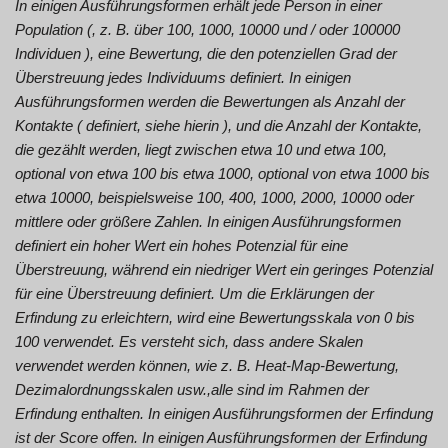
In einigen Ausführungsformen erhält jede Person in einer
Population (, z. B. über 100, 1000, 10000 und / oder 100000
Individuen ), eine Bewertung, die den potenziellen Grad der
Überstreuung jedes Individuums definiert. In einigen
Ausführungsformen werden die Bewertungen als Anzahl der
Kontakte ( definiert, siehe hierin ), und die Anzahl der Kontakte,
die gezählt werden, liegt zwischen etwa 10 und etwa 100,
optional von etwa 100 bis etwa 1000, optional von etwa 1000 bis
etwa 10000, beispielsweise 100, 400, 1000, 2000, 10000 oder
mittlere oder größere Zahlen. In einigen Ausführungsformen
definiert ein hoher Wert ein hohes Potenzial für eine
Überstreuung, während ein niedriger Wert ein geringes Potenzial
für eine Überstreuung definiert. Um die Erklärungen der
Erfindung zu erleichtern, wird eine Bewertungsskala von 0 bis
100 verwendet. Es versteht sich, dass andere Skalen
verwendet werden können, wie z. B. Heat-Map-Bewertung,
Dezimalordnungsskalen usw.,alle sind im Rahmen der
Erfindung enthalten. In einigen Ausführungsformen der Erfindung
ist der Score offen. In einigen Ausführungsformen der Erfindung