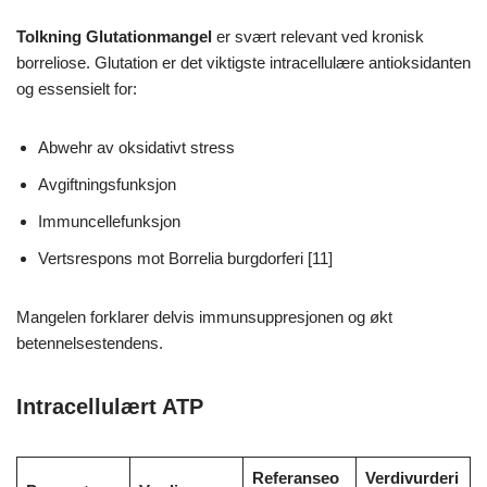
Tolkning
Glutationmangel
er svært relevant ved kronisk
borreliose. Glutation er det viktigste intracellulære antioksidanten
og essensielt for:
Abwehr av oksidativt stress
Avgiftningsfunksjon
Immuncellefunksjon
Vertsrespons mot Borrelia burgdorferi [11]
Mangelen forklarer delvis immunsuppresjonen og økt
betennelsestendens.
Intracellulært ATP
Referanseo
Verdivurderi