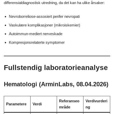
differensialdiagnostisk utredning, da det kan ha ulike årsaker:
Nevroborreliose-assosiert perifer nevropati
Vaskulære komplikasjoner (mikroiskemier)
Autoimmun-mediert nerveskade
Kompresjonsrelaterte symptomer
Fullstendig laboratorieanalyse
Hematologi (ArminLabs, 08.04.2026)
Referanseo
Verdivurderi
Parametere
Verdi
mråde
ng