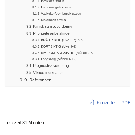
Infeksiøs status
Immunologisk status
Vaskulær/trombotisk status
Metabolsk status
Klinisk samlet vurdering
Prioriterte anbefalinger
BRÅDTSKOP (Uke 1-2) ⚠️⚠️
KORTSIKTIG (Uke 3-4)
MELLOMLANGSIKTIG (Måned 2-3)
Langsiktig (Måned 4-12)
Prognostisk vurdering
Viktige merknader
9. Referansen
Konverter til PDF
Lesezeit 31 Minuten