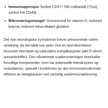
Immunsuppresjon
Senket CD57+ NK-celleantall (71/µl),
senket fritt CD40L
Mikronæringsmangel:
Grenseverdi for vitamin D, redusert
butyrat, redusert intracellulært glutation
Det nye nevrologiske symptomet krever presserende videre
utredning, da det både kan peke mot en nevroborreliose-
assosiert nevropati og vaskulære komplikasjoner (økt D-dimer,
autoantistoffer). Den nåværende suplementeringen inneholder
fornuftige komponenter, men har potensielle interaksjoner og
redundanser, spesielt i konteksten av den immunstimulerende
effekten av betaglukaner ved samtidig autoimmunaktivering.