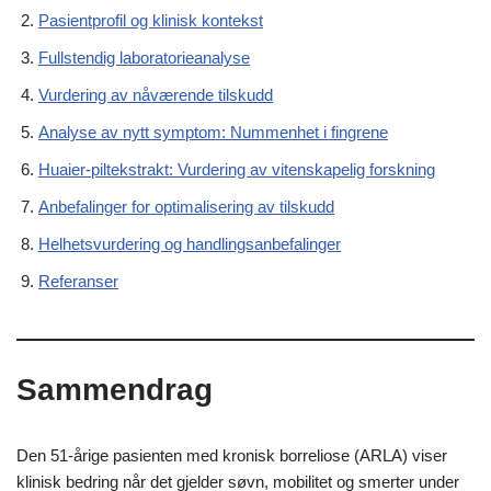
Pasientprofil og klinisk kontekst
Fullstendig laboratorieanalyse
Vurdering av nåværende tilskudd
Analyse av nytt symptom: Nummenhet i fingrene
Huaier-piltekstrakt: Vurdering av vitenskapelig forskning
Anbefalinger for optimalisering av tilskudd
Helhetsvurdering og handlingsanbefalinger
Referanser
Sammendrag
Den 51-årige pasienten med kronisk borreliose (ARLA) viser
klinisk bedring når det gjelder søvn, mobilitet og smerter under