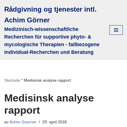
Rådgivning og tjenester intl.
Hopp
Achim Görner
til
innholdet
Medizinisch-wissenschaftliche
Recherchen für supportive phyto- &
mycologische Therapien - fallbezogene
Individual-Recherchen und Beratung
Startside
"
Medisinsk analyse rapport
Medisinsk analyse
rapport
av
Achim Goerner
29. april 2026