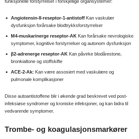
funksjonelle forstyrrelser i forskjellige organsystemer:
Angiotensin-II-reseptor-1-antistoff
Kan vaskulær
dysfunksjon forårsake blodtrykksforstyrrelser
M4-muskarinerge reseptor-AK
Kan forårsake nevrologiske
symptomer, kognitive forstyrrelser og autonom dysfunksjon
β2-adrenerge reseptor-AK
Kan påvirke blodårestone,
bronkialtone og stoffskifte
ACE-2-Ak:
Kan være assosiert med vaskulære og
pulmonale komplikasjoner
Disse autoantistoffene blir i økende grad beskrevet ved post-
infeksiøse syndromer og kroniske infeksjoner, og kan bidra til
vedvarende symptomer.
Trombe- og koagulasjonsmarkører