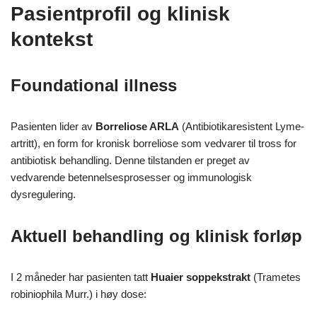
Pasientprofil og klinisk
kontekst
Foundational illness
Pasienten lider av
Borreliose ARLA
(Antibiotikaresistent Lyme-
artritt), en form for kronisk borreliose som vedvarer til tross for
antibiotisk behandling. Denne tilstanden er preget av
vedvarende betennelsesprosesser og immunologisk
dysregulering.
Aktuell behandling og klinisk forløp
I 2 måneder har pasienten tatt
Huaier soppekstrakt
(Trametes
robiniophila Murr.) i høy dose: