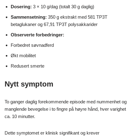
Dosering:
3 × 10 g/dag (totalt 30 g daglig)
Sammensetning:
350 g ekstrakt med 581 TP3T
betaglukaner og 67,91 TP3T polysakkarider
Observerte forbedringer:
Forbedret søvnadferd
Økt mobilitet
Redusert smerte
Nytt symptom
To ganger daglig forekommende episode med nummenhet og
manglende bevegelse i to fingre på høyre hånd, hver varighet
ca. 10 minutter.
Dette symptomet er klinisk signifikant og krever