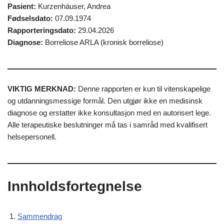
Pasient:
Kurzenhäuser, Andrea
Fødselsdato:
07.09.1974
Rapporteringsdato:
29.04.2026
Diagnose:
Borreliose ARLA (kronisk borreliose)
VIKTIG MERKNAD:
Denne rapporten er kun til vitenskapelige
og utdanningsmessige formål. Den utgjør ikke en medisinsk
diagnose og erstatter ikke konsultasjon med en autorisert lege.
Alle terapeutiske beslutninger må tas i samråd med kvalifisert
helsepersonell.
Innholdsfortegnelse
Sammendrag