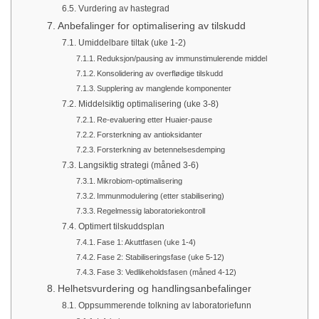
Vurdering av hastegrad
Anbefalinger for optimalisering av tilskudd
Umiddelbare tiltak (uke 1-2)
Reduksjon/pausing av immunstimulerende middel
Konsolidering av overflødige tilskudd
Supplering av manglende komponenter
Middelsiktig optimalisering (uke 3-8)
Re-evaluering etter Huaier-pause
Forsterkning av antioksidanter
Forsterkning av betennelsesdemping
Langsiktig strategi (måned 3-6)
Mikrobiom-optimalisering
Immunmodulering (etter stabilisering)
Regelmessig laboratoriekontroll
Optimert tilskuddsplan
Fase 1: Akuttfasen (uke 1-4)
Fase 2: Stabiliseringsfase (uke 5-12)
Fase 3: Vedlikeholdsfasen (måned 4-12)
Helhetsvurdering og handlingsanbefalinger
Oppsummerende tolkning av laboratoriefunn