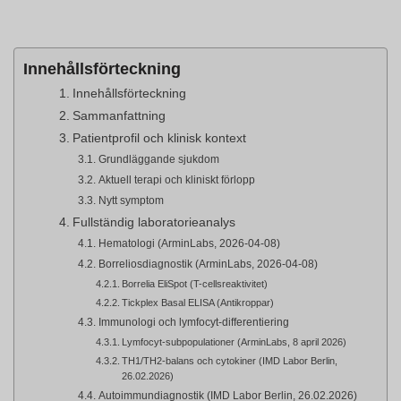
Innehållsförteckning
Innehållsförteckning
Sammanfattning
Patientprofil och klinisk kontext
Grundläggande sjukdom
Aktuell terapi och kliniskt förlopp
Nytt symptom
Fullständig laboratorieanalys
Hematologi (ArminLabs, 2026-04-08)
Borreliosdiagnostik (ArminLabs, 2026-04-08)
Borrelia EliSpot (T-cellsreaktivitet)
Tickplex Basal ELISA (Antikroppar)
Immunologi och lymfocyt-differentiering
Lymfocyt-subpopulationer (ArminLabs, 8 april 2026)
TH1/TH2-balans och cytokiner (IMD Labor Berlin,
26.02.2026)
Autoimmundiagnostik (IMD Labor Berlin, 26.02.2026)