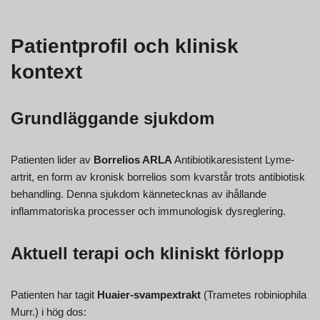
Patientprofil och klinisk
kontext
Grundläggande sjukdom
Patienten lider av
Borrelios ARLA
Antibiotikaresistent Lyme-
artrit, en form av kronisk borrelios som kvarstår trots antibiotisk
behandling. Denna sjukdom kännetecknas av ihållande
inflammatoriska processer och immunologisk dysreglering.
Aktuell terapi och kliniskt förlopp
Patienten har tagit
Huaier-svampextrakt
(Trametes robiniophila
Murr.) i hög dos: