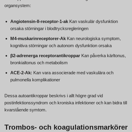
organsystem:
Angiotensin-II-receptor-1-ak
Kan vaskulär dysfunktion
orsaka störningar i blodtrycksregleringen
M4-muskarinreceptorer-Ak
Kan neurologiska symptom,
kognitiva störningar och autonom dysfunktion orsaka
β2-adrenerga receptorantikroppar
Kan påverka kärltonus,
bronkialtonus och metabolism
ACE-2-Ak:
Kan vara associerade med vaskulära och
pulmonella komplikationer
Dessa autoantikroppar beskrivs i allt högre grad vid
postinfektionssyndrom och kroniska infektioner och kan bidra till
kvarstående symtom.
Trombos- och koagulationsmarkörer