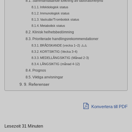
Sammanfattande tolkning av laboratoriefynd
Infektiologisk status
Immunologisk status
Vaskulär/Trombotisk status
Metabolisk status
Klinisk helhetsbedömning
Prioriterade handlingsrekommendationer
BRÅDSKANDE (vecka 1–2) ⚠️⚠️
KORTSIKTIG (Vecka 3-4)
MEDELLÅNGSIKTIG (Månad 2-3)
LÅNGSIKTIG (månad 4-12)
Prognos
Viktiga anvisningar
9. Referenser
Konvertera till PDF
Lesezeit 31 Minuten