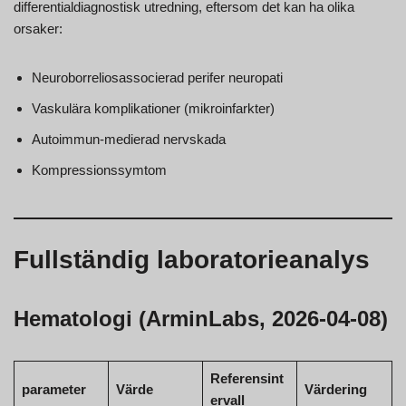
differentialdiagnostisk utredning, eftersom det kan ha olika
orsaker:
Neuroborreliosassocierad perifer neuropati
Vaskulära komplikationer (mikroinfarkter)
Autoimmun-medierad nervskada
Kompressionssymtom
Fullständig laboratorieanalys
Hematologi (ArminLabs, 2026-04-08)
Referensint
parameter
Värde
Värdering
ervall