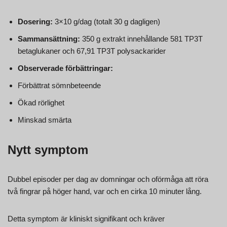
Dosering:
3×10 g/dag (totalt 30 g dagligen)
Sammansättning:
350 g extrakt innehållande 581 TP3T
betaglukaner och 67,91 TP3T polysackarider
Observerade förbättringar:
Förbättrat sömnbeteende
Ökad rörlighet
Minskad smärta
Nytt symptom
Dubbel episoder per dag av domningar och oförmåga att röra
två fingrar på höger hand, var och en cirka 10 minuter lång.
Detta symptom är kliniskt signifikant och kräver