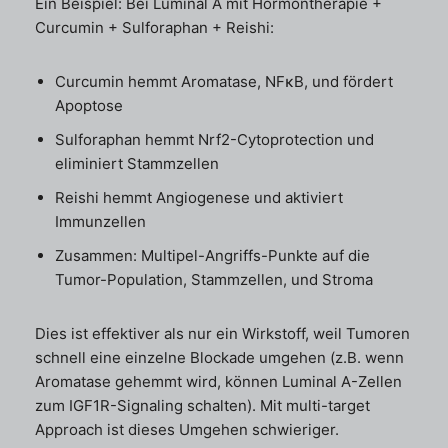
Ein Beispiel: Bei Luminal A mit Hormontherapie +
Curcumin + Sulforaphan + Reishi:
Curcumin hemmt Aromatase, NFκB, und fördert
Apoptose
Sulforaphan hemmt Nrf2-Cytoprotection und
eliminiert Stammzellen
Reishi hemmt Angiogenese und aktiviert
Immunzellen
Zusammen: Multipel-Angriffs-Punkte auf die
Tumor-Population, Stammzellen, und Stroma
Dies ist effektiver als nur ein Wirkstoff, weil Tumoren
schnell eine einzelne Blockade umgehen (z.B. wenn
Aromatase gehemmt wird, können Luminal A-Zellen
zum IGF1R-Signaling schalten). Mit multi-target
Approach ist dieses Umgehen schwieriger.