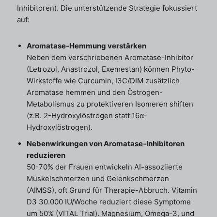
Inhibitoren). Die unterstützende Strategie fokussiert
auf:
Aromatase-Hemmung verstärken
Neben dem verschriebenen Aromatase-Inhibitor
(Letrozol, Anastrozol, Exemestan) können Phyto-
Wirkstoffe wie Curcumin, I3C/DIM zusätzlich
Aromatase hemmen und den Östrogen-
Metabolismus zu protektiveren Isomeren shiften
(z.B. 2-Hydroxylöstrogen statt 16α-
Hydroxylöstrogen).
Nebenwirkungen von Aromatase-Inhibitoren
reduzieren
50-70% der Frauen entwickeln AI-assoziierte
Muskelschmerzen und Gelenkschmerzen
(AIMSS), oft Grund für Therapie-Abbruch. Vitamin
D3 30.000 IU/Woche reduziert diese Symptome
um 50% (VITAL Trial). Magnesium, Omega-3, und