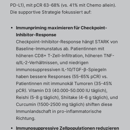
PD-L1), mit pCR 63-68% (vs. 41% mit Chemo allein).
Die supportive Strategie fokussiert auf:
Immunpriming maximieren für Checkpoint-
Inhibitor-Response
Checkpoint-Inhibitor-Response hängt STARK von
Baseline-Immunstatus ab. Patientinnen mit
höheren CD8+ T-Zell-Infiltration, höheren TNF-
α/IL-2-Verhältnissen, und niedrigen
immunosuppressiven IL-10/TGF-β-Spiegeln
haben bessere Responses (55-65% pCR) vs.
Patientinnen mit immunokäl Tumoren (35-45%
pCR). Vitamin D3 (40.000-50.000 IU täglich),
Reishi (5-8 g täglich), Shiitake (4-6 g täglich), und
Curcumin (1500-2500 mg täglich) shiften diese
Immunlandschaft in pro-inflammatorische
Richtung.
Immunosuppressive Zellpopulationen reduzieren