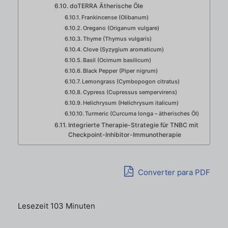
doTERRA Ätherische Öle
Frankincense (Olibanum)
Oregano (Origanum vulgare)
Thyme (Thymus vulgaris)
Clove (Syzygium aromaticum)
Basil (Ocimum basilicum)
Black Pepper (Piper nigrum)
Lemongrass (Cymbopogon citratus)
Cypress (Cupressus sempervirens)
Helichrysum (Helichrysum italicum)
Turmeric (Curcuma longa – ätherisches Öl)
Integrierte Therapie-Strategie für TNBC mit
Checkpoint-Inhibitor-Immunotherapie
Converter para PDF
Lesezeit 103 Minuten