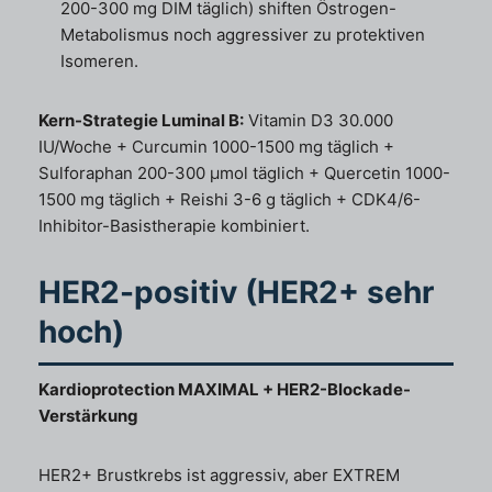
200-300 mg DIM täglich) shiften Östrogen-
Metabolismus noch aggressiver zu protektiven
Isomeren.
Kern-Strategie Luminal B:
Vitamin D3 30.000
IU/Woche + Curcumin 1000-1500 mg täglich +
Sulforaphan 200-300 µmol täglich + Quercetin 1000-
1500 mg täglich + Reishi 3-6 g täglich + CDK4/6-
Inhibitor-Basistherapie kombiniert.
HER2-positiv (HER2+ sehr
hoch)
Kardioprotection MAXIMAL + HER2-Blockade-
Verstärkung
HER2+ Brustkrebs ist aggressiv, aber EXTREM