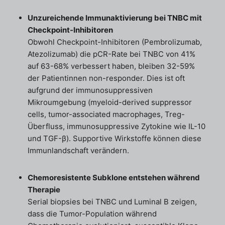
Unzureichende Immunaktivierung bei TNBC mit
Checkpoint-Inhibitoren
Obwohl Checkpoint-Inhibitoren (Pembrolizumab,
Atezolizumab) die pCR-Rate bei TNBC von 41%
auf 63-68% verbessert haben, bleiben 32-59%
der Patientinnen non-responder. Dies ist oft
aufgrund der immunosuppressiven
Mikroumgebung (myeloid-derived suppressor
cells, tumor-associated macrophages, Treg-
Überfluss, immunosuppressive Zytokine wie IL-10
und TGF-β). Supportive Wirkstoffe können diese
Immunlandschaft verändern.
Chemoresistente Subklone entstehen während
Therapie
Serial biopsies bei TNBC und Luminal B zeigen,
dass die Tumor-Population während