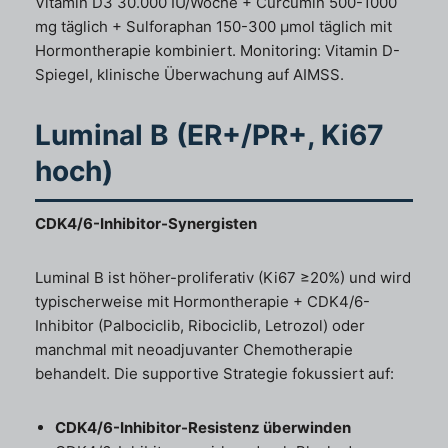
Vitamin D3 30.000 IU/Woche + Curcumin 500-1000
mg täglich + Sulforaphan 150-300 µmol täglich mit
Hormontherapie kombiniert. Monitoring: Vitamin D-
Spiegel, klinische Überwachung auf AIMSS.
Luminal B (ER+/PR+, Ki67
hoch)
CDK4/6-Inhibitor-Synergisten
Luminal B ist höher-proliferativ (Ki67 ≥20%) und wird
typischerweise mit Hormontherapie + CDK4/6-
Inhibitor (Palbociclib, Ribociclib, Letrozol) oder
manchmal mit neoadjuvanter Chemotherapie
behandelt. Die supportive Strategie fokussiert auf:
CDK4/6-Inhibitor-Resistenz überwinden