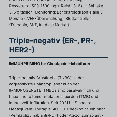
Resveratrol 500-1500 mg + Reishi 3-6 g + Shiitake
3-5 g täglich. Monitoring: Echokardiographie alle 3
Monate (LVEF-Überwachung), Blutkontrollen
(Troponin, BNP, kardiale Marker).
Triple-negativ (ER-, PR-,
HER2-)
IMMUNPRIMING für Checkpoint-Inhibitoren
Triple-negativ Brustkrebs (TNBC) ist der
aggressivste Phänotyp, aber auch der
IMMUNOGENSTE, TNBCs sind basal-ähnlich und
haben hohe tumor mutational burden (TMB) und
Immunzell-Infiltration. Seit 2021 ist Standard-
Neoadjuvant-Therapie: AC-T + Checkpoint-Inhibitor
(Pembrolizumab anti-PD-1 oder Atezolizumab anti-