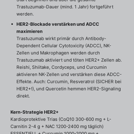
Trastuzumab-Dauer (mind. 1 Jahr) fortgeführt
werden.
HER2-Blockade verstärken und ADCC
maximieren
Trastuzumab wirkt primär durch Antibody-
Dependent Cellular Cytotoxicity (ADCC), NK-
Zellen und Makrophagen werden durch
Trastuzumab aktiviert und töten HER2+ Zellen ab.
Reishi, Shiitake, Cordyceps, und Curcumin
aktivieren NK-Zellen und verstärken diese ADCC-
Effekte. Auch: Curcumin, Resveratrol (SICHER bei
HER2+!), und Quercetin hemmen HER2-Signaling
direkt.
Kern-Strategie HER2+
Kardioprotektive Trias (CoQ10 300-600 mg + L-
Carnitin 2-4 g + NAC 1200-2400 mg täglich)
ESSENTIELL + Curcumin 1000-2000 mg +