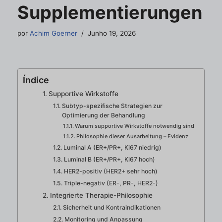
Supplementierungen
por
Achim Goerner
Junho 19, 2026
Índice
Supportive Wirkstoffe
Subtyp-spezifische Strategien zur
Optimierung der Behandlung
Warum supportive Wirkstoffe notwendig sind
Philosophie dieser Ausarbeitung – Evidenz
Luminal A (ER+/PR+, Ki67 niedrig)
Luminal B (ER+/PR+, Ki67 hoch)
HER2-positiv (HER2+ sehr hoch)
Triple-negativ (ER-, PR-, HER2-)
Integrierte Therapie-Philosophie
Sicherheit und Kontraindikationen
Monitoring und Anpassung