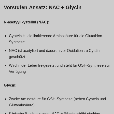
Vorstufen-Ansatz: NAC + Glycin
N-asetyylikysteiini (NAC):
Cystein ist die limitierende Aminosäure für die Glutathion-
Synthese
NAC ist acetyliert und dadurch vor Oxidation zu Cystin
geschützt
Wird in der Leber freigesetzt und steht für GSH-Synthese zur
Verfügung
Glycin:
Zweite Aminosäure für GSH-Synthese (neben Cystein und
Glutaminsäure)
Klinische Studien zeigen: NAC + Glycin erhöht niedrige