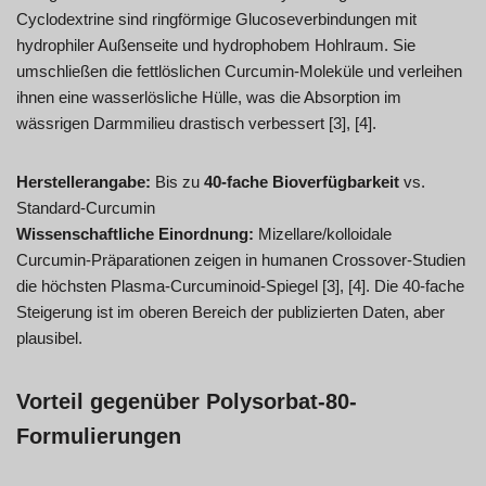
Cyclodextrine sind ringförmige Glucoseverbindungen mit
hydrophiler Außenseite und hydrophobem Hohlraum. Sie
umschließen die fettlöslichen Curcumin-Moleküle und verleihen
ihnen eine wasserlösliche Hülle, was die Absorption im
wässrigen Darmmilieu drastisch verbessert [3], [4].
Herstellerangabe:
Bis zu
40-fache Bioverfügbarkeit
vs.
Standard-Curcumin
Wissenschaftliche Einordnung:
Mizellare/kolloidale
Curcumin-Präparationen zeigen in humanen Crossover-Studien
die höchsten Plasma-Curcuminoid-Spiegel [3], [4]. Die 40-fache
Steigerung ist im oberen Bereich der publizierten Daten, aber
plausibel.
Vorteil gegenüber Polysorbat-80-
Formulierungen