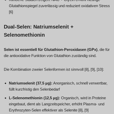
Glutathionspiegel zuverlässig und reduziert oxidativen Stress
[6]
Dual-Selen: Natriumselenit +
Selenomethionin
Selen ist essentiell für Glutathion-Peroxidasen (GPx)
, die für
die antioxidative Funktion von Glutathion zuständig sind.
Die Kombination zweier Selenformen ist sinnvoll [8], [9], [10]:
Natriumselenit (37,5 µg):
Anorganisch, schnell verwertbar,
füllt kurzfristig den Selenbedarf
L-Selenomethionin (12,5 µg):
Organisch, wird in Proteine
eingebaut, dient als Langzeitspeicher, erhöht Plasma- und
Erythrozyten-Selen effektiver als Selenite [8], [9]