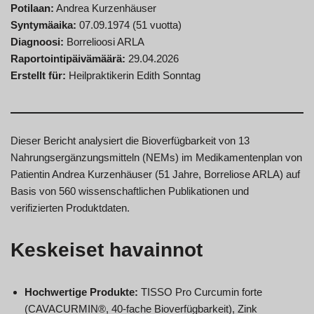
Potilaan:
Andrea Kurzenhäuser
Syntymäaika:
07.09.1974 (51 vuotta)
Diagnoosi:
Borrelioosi ARLA
Raportointipäivämäärä:
29.04.2026
Erstellt für:
Heilpraktikerin Edith Sonntag
Dieser Bericht analysiert die Bioverfügbarkeit von 13
Nahrungsergänzungsmitteln (NEMs) im Medikamentenplan von
Patientin Andrea Kurzenhäuser (51 Jahre, Borreliose ARLA) auf
Basis von 560 wissenschaftlichen Publikationen und
verifizierten Produktdaten.
Keskeiset havainnot
Hochwertige Produkte:
TISSO Pro Curcumin forte
(CAVACURMIN®, 40-fache Bioverfügbarkeit), Zink