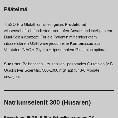
Päätelmä
TISSO Pro Glutathion ist ein
gutes Produkt
mit
wissenschaftlich fundiertem Vorstufen-Ansatz und intelligentem
Dual-Selen-Konzept. Für die Patientin mit erniedrigtem
intrazellulärem GSH wäre jedoch eine
Kombinaatio
aus
Vorstufen (NAC + Glycin) + liposomalem Glutathion optimal.
Suositus:
Beibehalten + zusätzlich liposomales Glutathion (z.B.
Quicksilver Scientific, 500-1000 mg/Tag) für 3-6 Monate
erwägen.
Natriumselenit 300 (Husaren)
Bewertung: 🟡 GELB (Für Schnellversorgung OK,