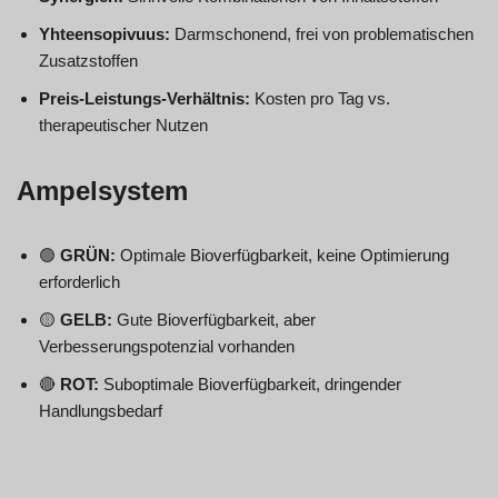
Yhteensopivuus:
Darmschonend, frei von problematischen
Zusatzstoffen
Preis-Leistungs-Verhältnis:
Kosten pro Tag vs.
therapeutischer Nutzen
Ampelsystem
🟢
GRÜN:
Optimale Bioverfügbarkeit, keine Optimierung
erforderlich
🟡
GELB:
Gute Bioverfügbarkeit, aber
Verbesserungspotenzial vorhanden
🔴
ROT:
Suboptimale Bioverfügbarkeit, dringender
Handlungsbedarf