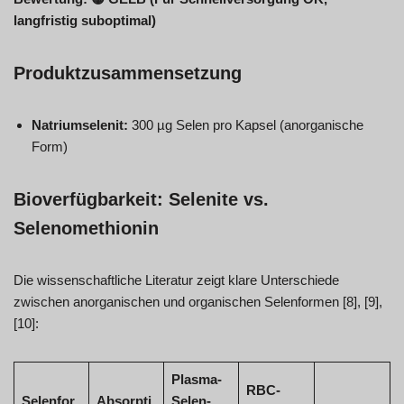
langfristig suboptimal)
Produktzusammensetzung
Natriumselenit:
300 µg Selen pro Kapsel (anorganische
Form)
Bioverfügbarkeit: Selenite vs.
Selenomethionin
Die wissenschaftliche Literatur zeigt klare Unterschiede
zwischen anorganischen und organischen Selenformen [8], [9],
[10]:
Plasma-
RBC-
Selenfor
Absorpti
Selen-