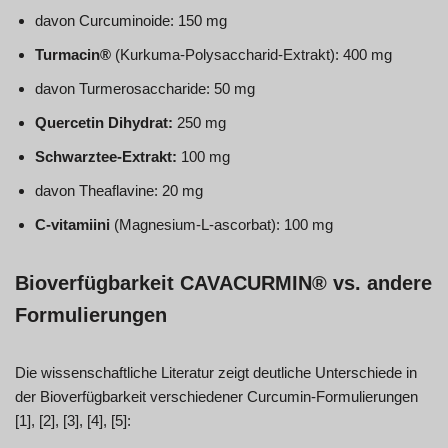
davon Curcuminoide: 150 mg
Turmacin®
(Kurkuma-Polysaccharid-Extrakt): 400 mg
davon Turmerosaccharide: 50 mg
Quercetin Dihydrat:
250 mg
Schwarztee-Extrakt:
100 mg
davon Theaflavine: 20 mg
C-vitamiini
(Magnesium-L-ascorbat): 100 mg
Bioverfügbarkeit CAVACURMIN® vs. andere
Formulierungen
Die wissenschaftliche Literatur zeigt deutliche Unterschiede in
der Bioverfügbarkeit verschiedener Curcumin-Formulierungen
[1], [2], [3], [4], [5]: