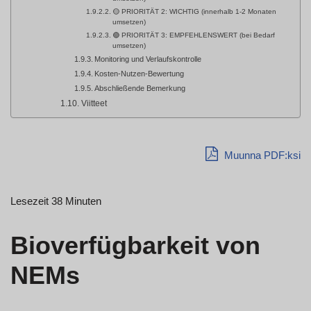
🟡 PRIORITÄT 2: WICHTIG (innerhalb 1-2 Monaten
umsetzen)
🟢 PRIORITÄT 3: EMPFEHLENSWERT (bei Bedarf
umsetzen)
Monitoring und Verlaufskontrolle
Kosten-Nutzen-Bewertung
Abschließende Bemerkung
Viitteet
Muunna PDF:ksi
Lesezeit 38 Minuten
Bioverfügbarkeit von
NEMs