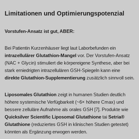
Limitationen und Optimierungspotenzial
Vorstufen-Ansatz ist gut, ABER:
Bei Patientin Kurzenhäuser liegt laut Laborbefunden ein
intrazellulärer Glutathion-Mangel
vor. Der Vorstufen-Ansatz
(NAC + Glycin) stimuliert die körpereigene Synthese, aber bei
stark erniedrigten intrazellulären GSH-Spiegeln kann eine
direkte Glutathion-Supplementierung
zusätzlich sinnvoll sein.
Liposomales Glutathion
zeigt in humanen Studien deutlich
höhere systemische Verfügbarkeit (~6× höhere Cmax) und
bessere zelluläre Aufnahme als orales GSH [7]. Produkte wie
Quicksilver Scientific Liposomal Glutathione
tai
Setria®
Glutathione
(reduziertes GSH in klinischen Studien getestet)
könnten als Ergänzung erwogen werden.