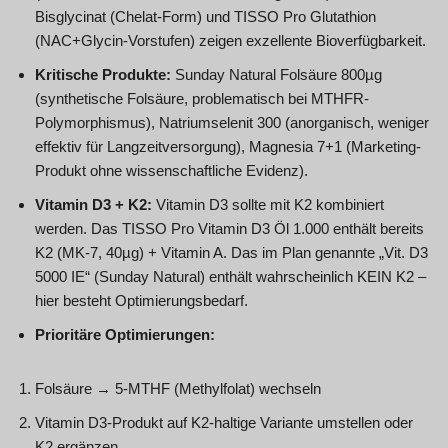
Bisglycinat (Chelat-Form) und TISSO Pro Glutathion
(NAC+Glycin-Vorstufen) zeigen exzellente Bioverfügbarkeit.
Kritische Produkte:
Sunday Natural Folsäure 800µg
(synthetische Folsäure, problematisch bei MTHFR-
Polymorphismus), Natriumselenit 300 (anorganisch, weniger
effektiv für Langzeitversorgung), Magnesia 7+1 (Marketing-
Produkt ohne wissenschaftliche Evidenz).
Vitamin D3 + K2:
Vitamin D3 sollte mit K2 kombiniert
werden. Das TISSO Pro Vitamin D3 Öl 1.000 enthält bereits
K2 (MK-7, 40µg) + Vitamin A. Das im Plan genannte „Vit. D3
5000 IE“ (Sunday Natural) enthält wahrscheinlich KEIN K2 –
hier besteht Optimierungsbedarf.
Prioritäre Optimierungen:
Folsäure → 5-MTHF (Methylfolat) wechseln
Vitamin D3-Produkt auf K2-haltige Variante umstellen oder
K2 ergänzen