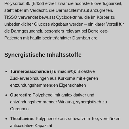
Polysorbat 80 (E433) erzielt zwar die höchste Bioverfügbarkeit,
steht aber im Verdacht, die Darmschleimhaut anzugreifen.
TISSO verwendet bewusst Cyclodextrine, die im Körper zu
unbedenklicher Glucose abgebaut werden – ein klarer Vorteil für
die Darmgesundheit, besonders relevant bei Borreliose-
Patienten mit häufig beeinträchtigter Darmbarriere.
Synergistische Inhaltsstoffe
Turmerosaccharide (Turmacin®):
Bioaktive
Zuckerverbindungen aus Kurkuma mit eigenen
entzündungshemmenden Eigenschaften
Quercetin:
Polyphenol mit antioxidativer und
entzündungshemmender Wirkung, synergistisch zu
Curcumin
Theaflavine:
Polyphenole aus schwarzem Tee, verstärken
antioxidative Kapazität