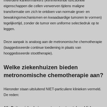
meerdere kankermarkers (kenmerkende functionele
eigenschappen die cellen verwerven tijdens maligne
transformatie om zich te ontdoen van normale groei- en
bewakingsmechanismen en kwaadaardige tumoren te vormen)
tegelijkertijd, zonder de tumor een uniforme selectiedruk op te
leggen.
Deze aanpak is analoog aan de metronomische chemotherapie
(laaggedoseerde continue toediening in plaats van
hooggedoseerde stoottherapie).
Welke ziekenhuizen bieden
metronomische chemotherapie aan?
Hieronder staan uitsluitend NIET-particuliere klinieken vermeld.
De reden: