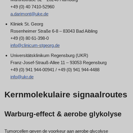
+49 (0) 40 7410-52960
a.darimont@uke.de
Kliniek St. Georg
Rosenheimer Straße 6-8 – 83043 Bad Aibling
+49 (0) 80 61-398-0
info@clinicum-stgeorg.de
Universitätsklinikum Regensburg (UKR)
Franz-Josef-Strauß-Allee 11 – 93053 Regensburg
+49 (0) 941 944-00941 / +49 (0) 941 944-4488
info@ukr.de
Kernmolekulaire signaalroutes
Warburg-effect & aerobe glykolyse
Tumorcellen geven de voorkeur aan aerobe glycolyse