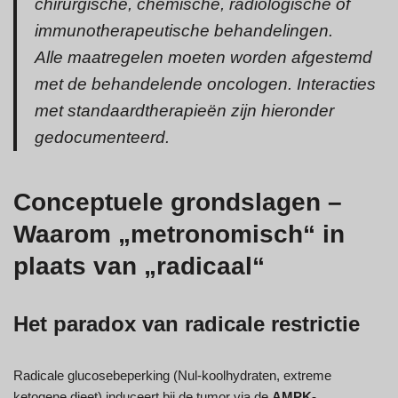
chirurgische, chemische, radiologische of
immunotherapeutische behandelingen.
Alle maatregelen moeten worden afgestemd
met de behandelende oncologen. Interacties
met standaardtherapieën zijn hieronder
gedocumenteerd.
Conceptuele grondslagen –
Waarom „metronomisch“ in
plaats van „radicaal“
Het paradox van radicale restrictie
Radicale glucosebeperking (Nul-koolhydraten, extreme
ketogene dieet) induceert bij de tumor via de
AMPK-