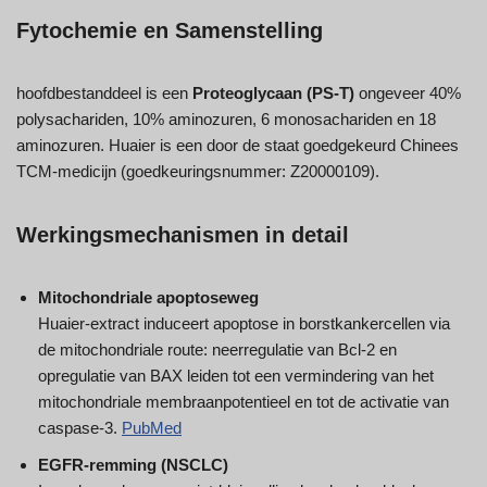
Fytochemie en Samenstelling
hoofdbestanddeel is een
Proteoglycaan (PS-T)
ongeveer 40%
polysachariden, 10% aminozuren, 6 monosachariden en 18
aminozuren. Huaier is een door de staat goedgekeurd Chinees
TCM-medicijn (goedkeuringsnummer: Z20000109).
Werkingsmechanismen in detail
Mitochondriale apoptoseweg
Huaier-extract induceert apoptose in borstkankercellen via
de mitochondriale route: neerregulatie van Bcl-2 en
opregulatie van BAX leiden tot een vermindering van het
mitochondriale membraanpotentieel en tot de activatie van
caspase-3.
PubMed
EGFR-remming (NSCLC)