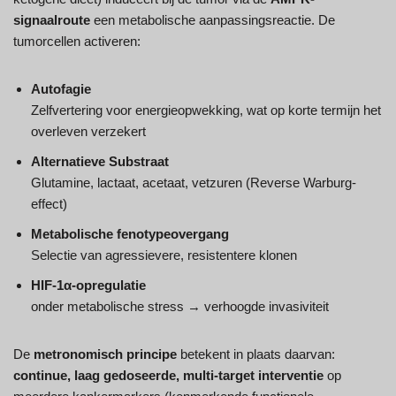
signaalroute
een metabolische aanpassingsreactie. De
tumorcellen activeren:
Autofagie
Zelfvertering voor energieopwekking, wat op korte termijn het
overleven verzekert
Alternatieve Substraat
Glutamine, lactaat, acetaat, vetzuren (Reverse Warburg-
effect)
Metabolische fenotypeovergang
Selectie van agressievere, resistentere klonen
HIF-1α-opregulatie
onder metabolische stress → verhoogde invasiviteit
De
metronomisch principe
betekent in plaats daarvan:
continue, laag gedoseerde, multi-target interventie
op