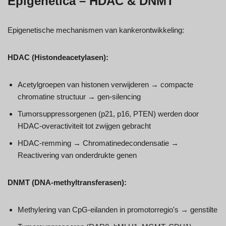
Epigenetica – HDAC & DNMT
Epigenetische mechanismen van kankerontwikkeling:
HDAC (Histondeacetylasen):
Acetylgroepen van histonen verwijderen → compacte
chromatine structuur → gen-silencing
Tumorsuppressorgenen (p21, p16, PTEN) werden door
HDAC-overactiviteit tot zwijgen gebracht
HDAC-remming → Chromatinedecondensatie →
Reactivering van onderdrukte genen
DNMT (DNA-methyltransferasen):
Methylering van CpG-eilanden in promotorregio's → genstilte