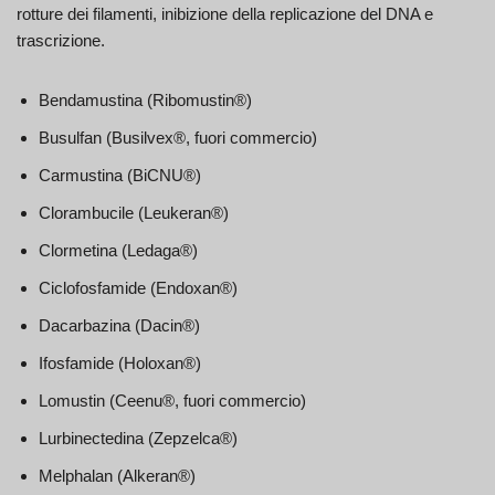
rotture dei filamenti, inibizione della replicazione del DNA e
trascrizione.
Bendamustina (Ribomustin®)
Busulfan (Busilvex®, fuori commercio)
Carmustina (BiCNU®)
Clorambucile (Leukeran®)
Clormetina (Ledaga®)
Ciclofosfamide (Endoxan®)
Dacarbazina (Dacin®)
Ifosfamide (Holoxan®)
Lomustin (Ceenu®, fuori commercio)
Lurbinectedina (Zepzelca®)
Melphalan (Alkeran®)