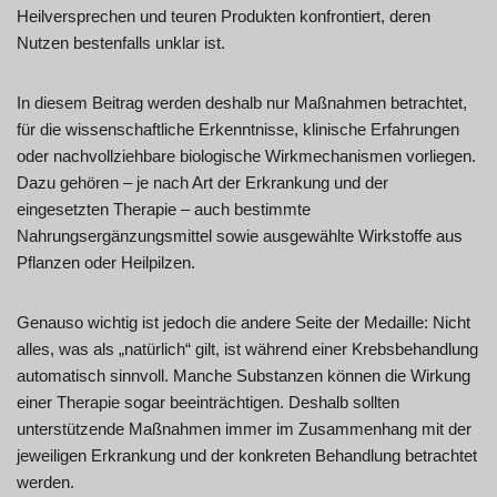
Heilversprechen und teuren Produkten konfrontiert, deren
Nutzen bestenfalls unklar ist.
In diesem Beitrag werden deshalb nur Maßnahmen betrachtet,
für die wissenschaftliche Erkenntnisse, klinische Erfahrungen
oder nachvollziehbare biologische Wirkmechanismen vorliegen.
Dazu gehören – je nach Art der Erkrankung und der
eingesetzten Therapie – auch bestimmte
Nahrungsergänzungsmittel sowie ausgewählte Wirkstoffe aus
Pflanzen oder Heilpilzen.
Genauso wichtig ist jedoch die andere Seite der Medaille: Nicht
alles, was als „natürlich“ gilt, ist während einer Krebsbehandlung
automatisch sinnvoll. Manche Substanzen können die Wirkung
einer Therapie sogar beeinträchtigen. Deshalb sollten
unterstützende Maßnahmen immer im Zusammenhang mit der
jeweiligen Erkrankung und der konkreten Behandlung betrachtet
werden.