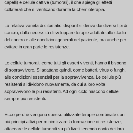
capelli) e cellule cattive (tumorali), il che spiega gli effetti
collaterali che si verificano durante la chemioterapia.
La relativa varietà di citostatici disponibili deriva dai diversi tipi di
cancro, dalla necessità di sviluppare terapie adattate allo stadio
del cancro e alle condizioni generali del paziente, ma anche per
evitare in gran parte le resistenze.
Le cellule tumorali, come tutti gli esseri viventi, hanno il bisogno
di sopravvivere. Si adattano quindi, come batteri, virus o funghi,
alle condizioni essenziali per la sopravvivenza. Le cellule più
resistenti si dividono nuovamente, da cui a loro volta
sopravvivono le più resistenti. Ad ogni ciclo nascono cellule
sempre più resistenti.
Ecco perché vengono spesso utilizzate terapie combinate con
più principi attivi per minimizzare la formazione di resistenze,
attaccare le cellule tumorali su più livelli tenendo conto dei loro