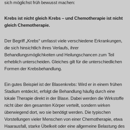
sich möglichst früh bewusst machen:
Krebs ist nicht gleich Krebs – und Chemotherapie ist nicht
gleich Chemotherapie.
Der Begriff „Krebs“ umfasst viele verschiedene Erkrankungen,
die sich hinsichtlich ihres Verlaufs, ihrer
Behandlungsmöglichkeiten und Heilungschancen zum Teil
erheblich unterscheiden. Gleiches gilt für die unterschiedlichen
Formen der Krebsbehandlung.
Ein gutes Beispiel ist der Blasenkrebs: Wird er in einem frühen
Stadium entdeckt, erfolgt die Behandlung häufig durch eine
lokale Therapie direkt in der Blase. Dabei werden die Wirkstoffe
nicht über den gesamten Körper verteilt, sondern wirken
überwiegend dort, wo sie benötigt werden. Die typischen
Vorstellungen vieler Menschen von einer Chemotherapie, etwa
Haarausfall, starke Übelkeit oder eine allgemeine Belastung des