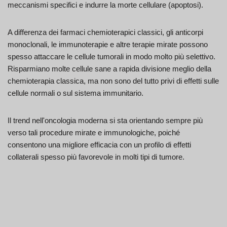
meccanismi specifici e indurre la morte cellulare (apoptosi).
A differenza dei farmaci chemioterapici classici, gli anticorpi
monoclonali, le immunoterapie e altre terapie mirate possono
spesso attaccare le cellule tumorali in modo molto più selettivo.
Risparmiano molte cellule sane a rapida divisione meglio della
chemioterapia classica, ma non sono del tutto privi di effetti sulle
cellule normali o sul sistema immunitario.
Il trend nell'oncologia moderna si sta orientando sempre più
verso tali procedure mirate e immunologiche, poiché
consentono una migliore efficacia con un profilo di effetti
collaterali spesso più favorevole in molti tipi di tumore.