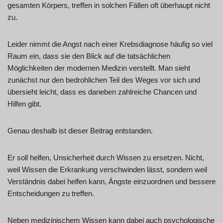
gesamten Körpers, treffen in solchen Fällen oft überhaupt nicht
zu.
Leider nimmt die Angst nach einer Krebsdiagnose häufig so viel
Raum ein, dass sie den Blick auf die tatsächlichen
Möglichkeiten der modernen Medizin verstellt. Man sieht
zunächst nur den bedrohlichen Teil des Weges vor sich und
übersieht leicht, dass es daneben zahlreiche Chancen und
Hilfen gibt.
Genau deshalb ist dieser Beitrag entstanden.
Er soll helfen, Unsicherheit durch Wissen zu ersetzen. Nicht,
weil Wissen die Erkrankung verschwinden lässt, sondern weil
Verständnis dabei helfen kann, Ängste einzuordnen und bessere
Entscheidungen zu treffen.
Neben medizinischem Wissen kann dabei auch psychologische