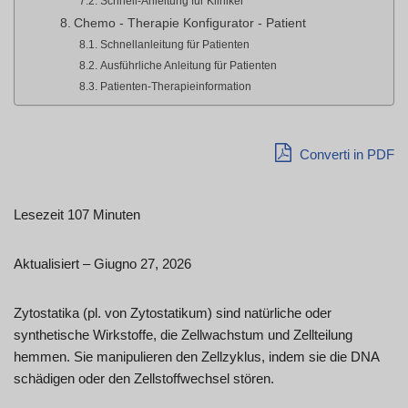
Schnell-Anleitung für Kliniker
Chemo - Therapie Konfigurator - Patient
Schnellanleitung für Patienten
Ausführliche Anleitung für Patienten
Patienten-Therapieinformation
Converti in PDF
Lesezeit 107 Minuten
Aktualisiert – Giugno 27, 2026
Zytostatika (pl. von Zytostatikum) sind natürliche oder
synthetische Wirkstoffe, die Zellwachstum und Zellteilung
hemmen. Sie manipulieren den Zellzyklus, indem sie die DNA
schädigen oder den Zellstoffwechsel stören.