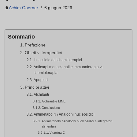
di
Achim Goerner
6 giugno 2026
Sommario
Prefazione
Obiettivi terapeutici
Il nocciolo dei chemioterapici
Anticorpi monoclonali e immunoterapia vs.
chemioterapia
Apoptosi
Principi attivi
Alchilanti
Alchilanti e MNE
Conclusione
Antimetaboliti / Analoghi nucleosidici
Antimetaboliti / Analoghi nucleosidici e integratori
alimentari
Vitamina C