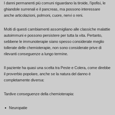
I danni permanenti più comuni riguardano la tiroide, l'ipofisi, le
ghiandole surrenali e il pancreas, ma possono interessare
anche articolazioni, polmoni, cuore, nervi o reni.
Molti di questi cambiamenti assomigliano alle classiche malattie
autoimmuni e possono persistere per tutta la vita. Pertanto,
sebbene le immunoterapie siano spesso considerate meglio
tollerate delle chemioterapie, non sono considerate prive di
rilevanti conseguenze a lungo termine.
Il paziente ha quasi una scelta tra Peste e Colera, come direbbe
il proverbio popolare, anche se la natura del danno è
completamente diversa:
Tardive conseguenze della chemioterapia:
Neuropatie