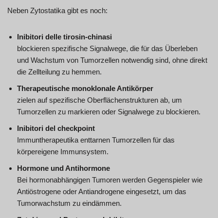
Neben Zytostatika gibt es noch:
Inibitori delle tirosin-chinasi
blockieren spezifische Signalwege, die für das Überleben
und Wachstum von Tumorzellen notwendig sind, ohne direkt
die Zellteilung zu hemmen.
Therapeutische monoklonale Antikörper
zielen auf spezifische Oberflächenstrukturen ab, um
Tumorzellen zu markieren oder Signalwege zu blockieren.
Inibitori del checkpoint
Immuntherapeutika enttarnen Tumorzellen für das
körpereigene Immunsystem.
Hormone und Antihormone
Bei hormonabhängigen Tumoren werden Gegenspieler wie
Antiöstrogene oder Antiandrogene eingesetzt, um das
Tumorwachstum zu eindämmen.