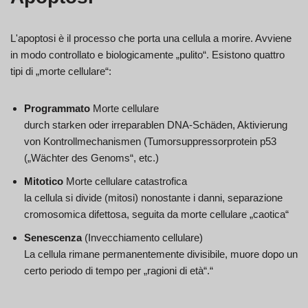
L'apoptosi è il processo che porta una cellula a morire. Avviene
in modo controllato e biologicamente „pulito“. Esistono quattro
tipi di „morte cellulare“:
Programmato
Morte cellulare
durch starken oder irreparablen DNA-Schäden, Aktivierung
von Kontrollmechanismen (Tumorsuppressorprotein p53
(„Wächter des Genoms“, etc.)
Mitotico
Morte cellulare catastrofica
la cellula si divide (mitosi) nonostante i danni, separazione
cromosomica difettosa, seguita da morte cellulare „caotica“
Senescenza
(Invecchiamento cellulare)
La cellula rimane permanentemente divisibile, muore dopo un
certo periodo di tempo per „ragioni di età“.“