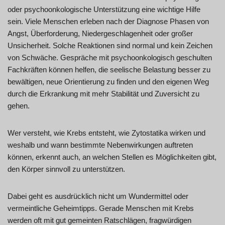
oder psychoonkologische Unterstützung eine wichtige Hilfe
sein. Viele Menschen erleben nach der Diagnose Phasen von
Angst, Überforderung, Niedergeschlagenheit oder großer
Unsicherheit. Solche Reaktionen sind normal und kein Zeichen
von Schwäche. Gespräche mit psychoonkologisch geschulten
Fachkräften können helfen, die seelische Belastung besser zu
bewältigen, neue Orientierung zu finden und den eigenen Weg
durch die Erkrankung mit mehr Stabilität und Zuversicht zu
gehen.
Wer versteht, wie Krebs entsteht, wie Zytostatika wirken und
weshalb und wann bestimmte Nebenwirkungen auftreten
können, erkennt auch, an welchen Stellen es Möglichkeiten gibt,
den Körper sinnvoll zu unterstützen.
Dabei geht es ausdrücklich nicht um Wundermittel oder
vermeintliche Geheimtipps. Gerade Menschen mit Krebs
werden oft mit gut gemeinten Ratschlägen, fragwürdigen