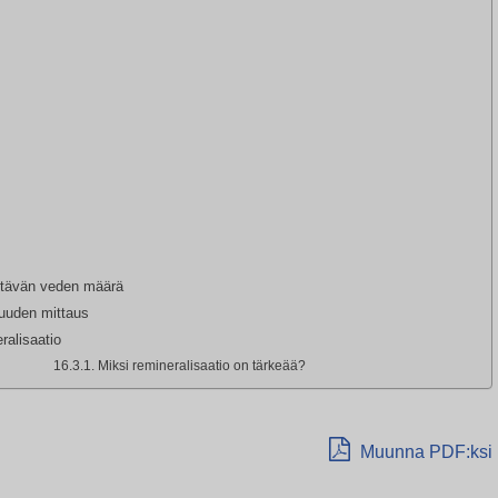
ttävän veden määrä
uuden mittaus
ralisaatio
Miksi remineralisaatio on tärkeää?
Muunna PDF:ksi