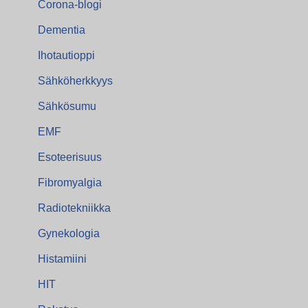
Corona-blogi
Dementia
Ihotautioppi
Sähköherkkyys
Sähkösumu
EMF
Esoteerisuus
Fibromyalgia
Radiotekniikka
Gynekologia
Histamiini
HIT