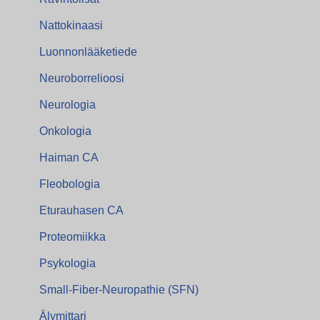
Nattokinaasi
Luonnonlääketiede
Neuroborrelioosi
Neurologia
Onkologia
Haiman CA
Fleobologia
Eturauhasen CA
Proteomiikka
Psykologia
Small-Fiber-Neuropathie (SFN)
Älymittari