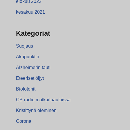
elokuu 2022
kesäkuu 2021
Kategoriat
Suojaus
Akupunktio
Alzheimerin tauti
Eteeriset öljyt
Biofotonit
CB-radio matkailuautoissa
Kristittynä oleminen
Corona